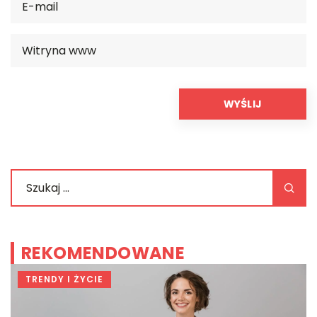
REKOMENDOWANE
TRENDY I ŻYCIE