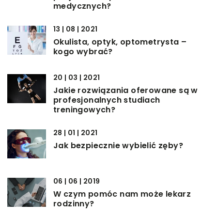
medycznych?
13 | 08 | 2021
Okulista, optyk, optometrysta –
kogo wybrać?
20 | 03 | 2021
Jakie rozwiązania oferowane są w
profesjonalnych studiach
treningowych?
28 | 01 | 2021
Jak bezpiecznie wybielić zęby?
06 | 06 | 2019
W czym pomóc nam może lekarz
rodzinny?