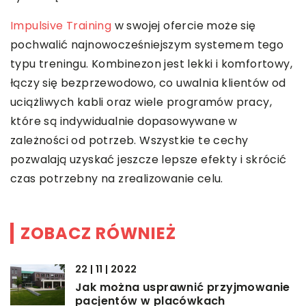
Impulsive Training
w swojej ofercie może się
pochwalić najnowocześniejszym systemem tego
typu treningu. Kombinezon jest lekki i komfortowy,
łączy się bezprzewodowo, co uwalnia klientów od
uciążliwych kabli oraz wiele programów pracy,
które są indywidualnie dopasowywane w
zależności od potrzeb. Wszystkie te cechy
pozwalają uzyskać jeszcze lepsze efekty i skrócić
czas potrzebny na zrealizowanie celu.
ZOBACZ RÓWNIEŻ
22 | 11 | 2022
Jak można usprawnić przyjmowanie
pacjentów w placówkach