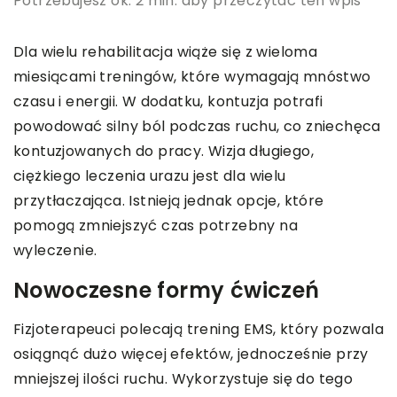
Potrzebujesz ok. 2 min. aby przeczytać ten wpis
Dla wielu rehabilitacja wiąże się z wieloma
miesiącami treningów, które wymagają mnóstwo
czasu i energii. W dodatku, kontuzja potrafi
powodować silny ból podczas ruchu, co zniechęca
kontuzjowanych do pracy. Wizja długiego,
ciężkiego leczenia urazu jest dla wielu
przytłaczająca. Istnieją jednak opcje, które
pomogą zmniejszyć czas potrzebny na
wyleczenie.
Nowoczesne formy ćwiczeń
Fizjoterapeuci polecają trening EMS, który pozwala
osiągnąć dużo więcej efektów, jednocześnie przy
mniejszej ilości ruchu. Wykorzystuje się do tego