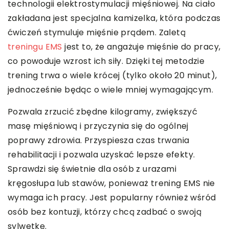
technologii elektrostymulacji mięśniowej. Na ciało
zakładana jest specjalna kamizelka, która podczas
ćwiczeń stymuluje mięśnie prądem. Zaletą
treningu EMS
jest to, że angażuje mięśnie do pracy,
co powoduje wzrost ich siły. Dzięki tej metodzie
trening trwa o wiele krócej (tylko około 20 minut),
jednocześnie będąc o wiele mniej wymagającym.
Pozwala zrzucić zbędne kilogramy, zwiększyć
masę mięśniową i przyczynia się do ogólnej
poprawy zdrowia. Przyspiesza czas trwania
rehabilitacji i pozwala uzyskać lepsze efekty.
Sprawdzi się świetnie dla osób z urazami
kręgosłupa lub stawów, ponieważ trening EMS nie
wymaga ich pracy. Jest popularny również wśród
osób bez kontuzji, którzy chcą zadbać o swoją
sylwetkę.