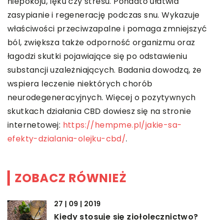
niepokoju, lęku czy stresu. Ponadto ułatwia
zasypianie i regenerację podczas snu. Wykazuje
właściwości przeciwzapalne i pomaga zmniejszyć
ból, zwiększa także odporność organizmu oraz
łagodzi skutki pojawiające się po odstawieniu
substancji uzależniających. Badania dowodzą, że
wspiera leczenie niektórych chorób
neurodegeneracyjnych. Więcej o pozytywnych
skutkach działania CBD dowiesz się na stronie
internetowej:
https://hempme.pl/jakie-sa-
efekty-dzialania-olejku-cbd/
.
ZOBACZ RÓWNIEŻ
27 | 09 | 2019
Kiedy stosuje się ziołolecznictwo?