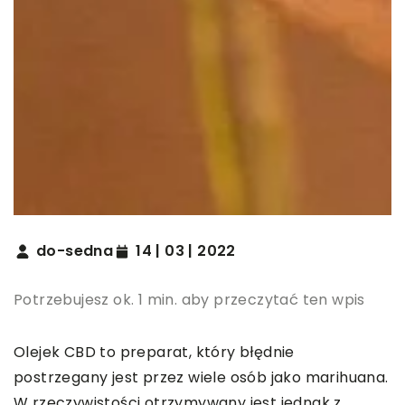
do-sedna
14 | 03 | 2022
Potrzebujesz ok. 1 min. aby przeczytać ten wpis
Olejek CBD to preparat, który błędnie
postrzegany jest przez wiele osób jako marihuana.
W rzeczywistości otrzymywany jest jednak z