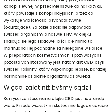
konopi siewnej, w przeciwieństwie do narkotyku,
który powstaje z konopi indyjskich, przez co
wykazuje właściwości psychoaktywne
(odurzające). Za takie działanie odpowiada
związek organiczny o nazwie THC. W olejku
znajdują się jego śladowe ilości, ale mimo to
marihuana i jej pochodne są nielegalne w Polsce.
W preparatach kosmetycznych, spożywczych i
pozostałych stosowany jest natomiast CBD, czyli
związek roślinny, który wspomaga lepsze, bardziej
harmonijne działanie organizmu człowieka.
Więcej zalet niż byśmy sądzili
Korzyści ze stosowania olejku CBD jest naprawdę
wiele. Przede wszystkim skutecznie łagodzi uczucie