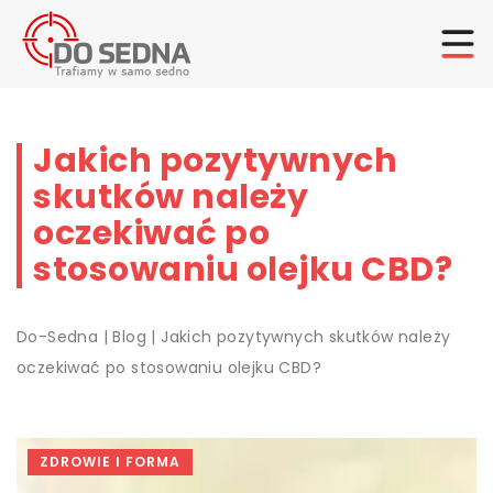
Jakich pozytywnych
skutków należy
oczekiwać po
stosowaniu olejku CBD?
Do-Sedna
|
Blog
|
Jakich pozytywnych skutków należy
oczekiwać po stosowaniu olejku CBD?
ZDROWIE I FORMA