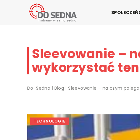
SPOŁECZE
Sleevowanie – n
wykorzystać ten
Do-Sedna
|
Blog
|
Sleevowanie – na czym polega 
TECHNOLOGIE