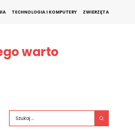
NIA
TECHNOLOGIA I KOMPUTERY
ZWIERZĘTA
ego warto