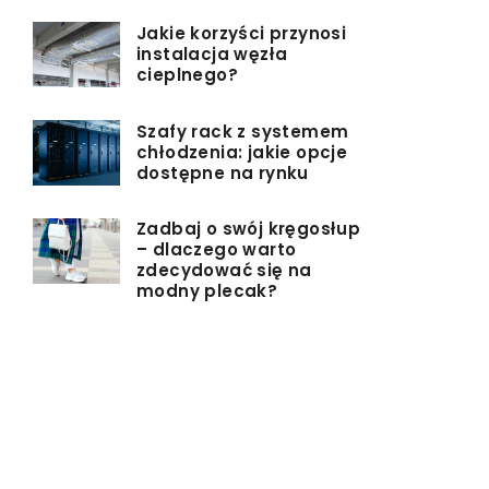
Jakie korzyści przynosi
instalacja węzła
cieplnego?
Szafy rack z systemem
chłodzenia: jakie opcje
dostępne na rynku
Zadbaj o swój kręgosłup
– dlaczego warto
zdecydować się na
modny plecak?