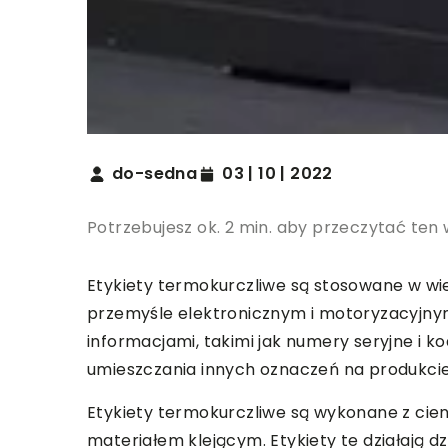
do-sedna
03 | 10 | 2022
Potrzebujesz ok. 2 min. aby przeczytać ten 
Etykiety termokurczliwe są stosowane w wie
przemyśle elektronicznym i motoryzacyjny
informacjami, takimi jak numery seryjne i 
umieszczania innych oznaczeń na produkcie
Etykiety termokurczliwe są wykonane z cienk
materiałem klejącym. Etykiety te działają d