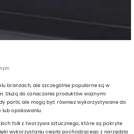
wpis
lu branżach, ale szczególnie popularne są w
m. Służą do oznaczania produktów ważnymi
kody partii, ale mogą być również wykorzystywane do
 lub opakowaniu.
ich folii z tworzywa sztucznego, które są pokryte
zięki wykorzystaniu ciepła pochodzącego z narzędzia