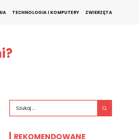
NIA
TECHNOLOGIA I KOMPUTERY
ZWIERZĘTA
i?
REKOMENDOWANE