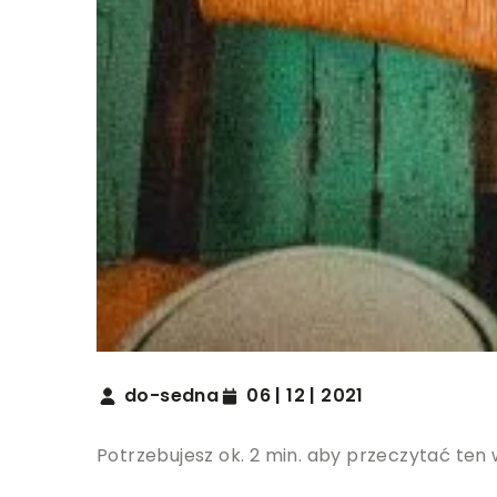
do-sedna
06 | 12 | 2021
Potrzebujesz ok. 2 min. aby przeczytać ten 