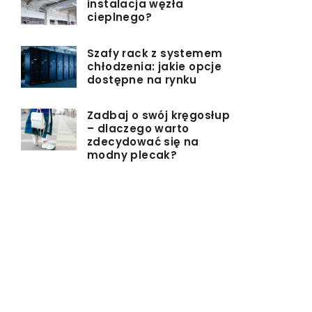
instalacja węzła
cieplnego?
Szafy rack z systemem
chłodzenia: jakie opcje
dostępne na rynku
Zadbaj o swój kręgosłup
– dlaczego warto
zdecydować się na
modny plecak?