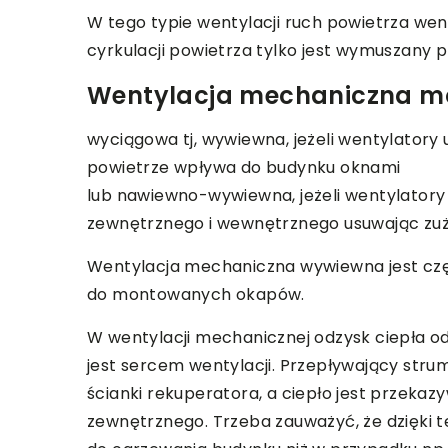
W tego typie wentylacji ruch powietrza we
cyrkulacji powietrza tylko jest wymuszany 
Wentylacja mechaniczna m
wyciągowa tj, wywiewna, jeżeli wentylatory
powietrze wpływa do budynku oknami
lub nawiewno-wywiewna, jeżeli wentylatory
zewnętrznego i wewnętrznego usuwając zuży
Wentylacja mechaniczna wywiewna jest czę
do montowanych okapów.
W wentylacji mechanicznej odzysk ciepła 
jest sercem wentylacji. Przepływający str
ścianki rekuperatora, a ciepło jest przek
zewnętrznego. Trzeba zauważyć, że dzięki 