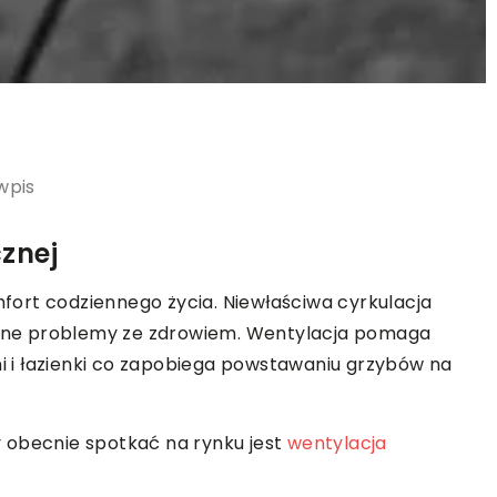
wpis
znej
ort codziennego życia. Niewłaściwa cyrkulacja
ne problemy ze zdrowiem. Wentylacja pomaga
ni i łazienki co zapobiega powstawaniu grzybów na
 obecnie spotkać na rynku jest
wentylacja