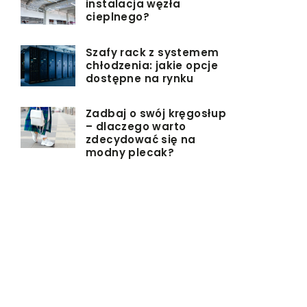
instalacja węzła
cieplnego?
Szafy rack z systemem
chłodzenia: jakie opcje
dostępne na rynku
Zadbaj o swój kręgosłup
– dlaczego warto
zdecydować się na
modny plecak?