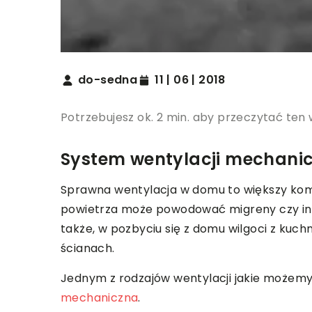
do-sedna
11 | 06 | 2018
Potrzebujesz ok. 2 min. aby przeczytać ten 
System wentylacji mechanic
Sprawna wentylacja w domu to większy komf
powietrza może powodować migreny czy in
także, w pozbyciu się z domu wilgoci z kuch
ścianach.
Jednym z rodzajów wentylacji jakie możemy
mechaniczna
.