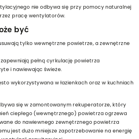
ntylacyjnego nie odbywa się przy pomocy naturalnej
przez pracę wentylatorów.
oże być
 usuwają tylko wewnętrzne powietrze, a zewnętrzne
 zapewniają pełną cyrkulację powietrza
te i nawiewając świeże.
sto wykorzystywana w łazienkach oraz w kuchniach
odbywa się w zamontowanym rekuperatorze, który
umień ciepłego (wewnętrznego) powietrza ogrzewa
azywane do nawiewnego zewnętrznego powietrza
temu jest dużo mniejsze zapotrzebowanie na energię