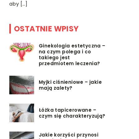
aby […]
OSTATNIE WPISY
Ginekologia estetyczna –
na czym polega i co
takiego jest
przedmiotem leczenia?
Myjki ciśnieniowe – jakie
mają zalety?
Łóżka tapicerowane –
czym się charakteryzują?
Jakie korzyści przynosi