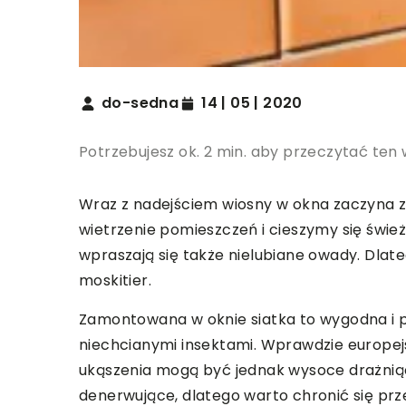
do-sedna
14 | 05 | 2020
Potrzebujesz ok. 2 min. aby przeczytać ten 
Wraz z nadejściem wiosny w okna zaczyna
wietrzenie pomieszczeń i cieszymy się świe
wpraszają się także nielubiane owady. Dlat
moskitier.
Zamontowana w oknie siatka to wygodna i 
niechcianymi insektami. Wprawdzie europej
ukąszenia mogą być jednak wysoce drażniąc
denerwujące, dlatego warto chronić się prz