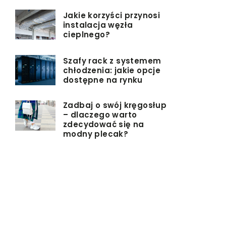
Jakie korzyści przynosi
instalacja węzła
cieplnego?
Szafy rack z systemem
chłodzenia: jakie opcje
dostępne na rynku
Zadbaj o swój kręgosłup
– dlaczego warto
zdecydować się na
modny plecak?