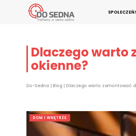
SPOŁECZE
Dlaczego warto
okienne?
Do-Sedna
|
Blog
|
Dlaczego warto zamontować d
DOM I WNĘTRZE