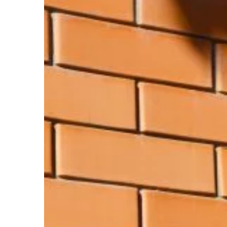
Niezależnie od tego, c
podnieść ciężki sprzęt,