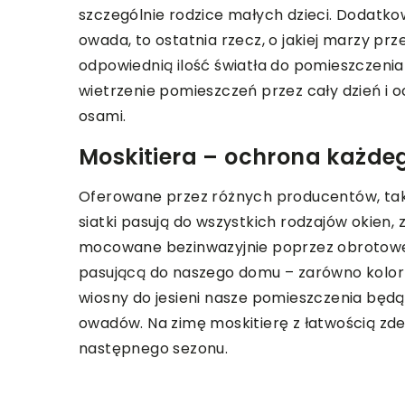
szczególnie rodzice małych dzieci. Doda
owada, to ostatnia rzecz, o jakiej marzy p
odpowiednią ilość światła do pomieszczenia
wietrzenie pomieszczeń przez cały dzień i 
osami.
Moskitiera – ochrona każde
Oferowane przez różnych producentów, tak
siatki pasują do wszystkich rodzajów okien,
mocowane bezinwazyjnie poprzez obrotowe 
pasującą do naszego domu – zarówno kolor s
wiosny do jesieni nasze pomieszczenia będ
owadów. Na zimę moskitierę z łatwością z
następnego sezonu.