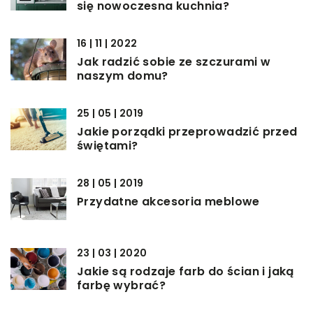
się nowoczesna kuchnia?
16 | 11 | 2022
Jak radzić sobie ze szczurami w
naszym domu?
25 | 05 | 2019
Jakie porządki przeprowadzić przed
świętami?
28 | 05 | 2019
Przydatne akcesoria meblowe
23 | 03 | 2020
Jakie są rodzaje farb do ścian i jaką
farbę wybrać?