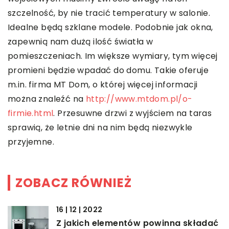
szczelność, by nie tracić temperatury w salonie.
Idealne będą szklane modele. Podobnie jak okna,
zapewnią nam dużą ilość światła w
pomieszczeniach. Im większe wymiary, tym więcej
promieni będzie wpadać do domu. Takie oferuje
m.in. firma MT Dom, o której więcej informacji
można znaleźć na
http://www.mtdom.pl/o-
firmie.html
. Przesuwne drzwi z wyjściem na taras
sprawią, że letnie dni na nim będą niezwykle
przyjemne.
ZOBACZ RÓWNIEŻ
16 | 12 | 2022
Z jakich elementów powinna składać