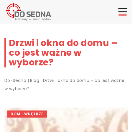
Drzwi i okna do domu –
co jest ważne w
wyborze?
Do-Sedna
|
Blog
|
Drzwi i okna do domu – co jest ważne
w wyborze?
DOM I WNĘTRZE