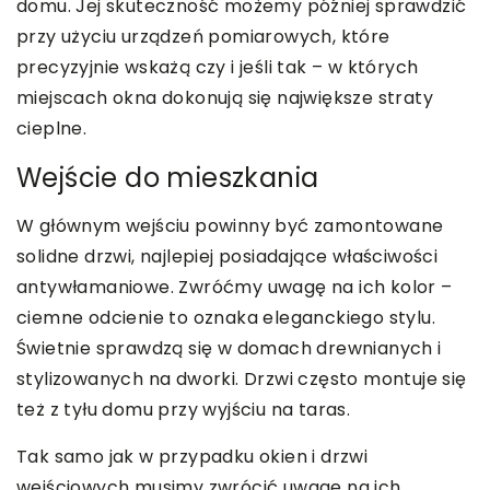
domu. Jej skuteczność możemy później sprawdzić
przy użyciu urządzeń pomiarowych, które
precyzyjnie wskażą czy i jeśli tak – w których
miejscach okna dokonują się największe straty
cieplne.
Wejście do mieszkania
W głównym wejściu powinny być zamontowane
solidne drzwi, najlepiej posiadające właściwości
antywłamaniowe. Zwróćmy uwagę na ich kolor –
ciemne odcienie to oznaka eleganckiego stylu.
Świetnie sprawdzą się w domach drewnianych i
stylizowanych na dworki. Drzwi często montuje się
też z tyłu domu przy wyjściu na taras.
Tak samo jak w przypadku okien i drzwi
wejściowych musimy zwrócić uwagę na ich