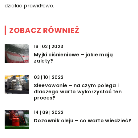
działać prawidłowo.
ZOBACZ RÓWNIEŻ
16 | 02 | 2023
Myjki ciśnieniowe – jakie mają
zalety?
03 | 10 | 2022
Sleevowanie – na czym polega i
dlaczego warto wykorzystać ten
proces?
14 | 09 | 2022
Dozownik oleju – co warto wiedzieć?