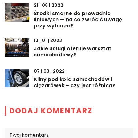
21 | 08 | 2022
Środki smarne do prowadnic
liniowych — na co zwrócić uwagę
przy wyborze?
13 | 01 | 2023
Jakie usługi oferuje warsztat
samochodowy?
07 | 03 | 2022
Kliny pod koła samochodów i
ciężarówek – czy jest różnica?
DODAJ KOMENTARZ