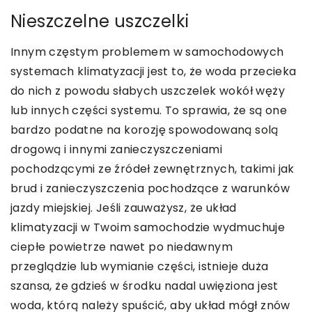
Nieszczelne uszczelki
Innym częstym problemem w samochodowych
systemach klimatyzacji jest to, że woda przecieka
do nich z powodu słabych uszczelek wokół węży
lub innych części systemu. To sprawia, że są one
bardzo podatne na korozję spowodowaną solą
drogową i innymi zanieczyszczeniami
pochodzącymi ze źródeł zewnętrznych, takimi jak
brud i zanieczyszczenia pochodzące z warunków
jazdy miejskiej. Jeśli zauważysz, że układ
klimatyzacji w Twoim samochodzie wydmuchuje
ciepłe powietrze nawet po niedawnym
przeglądzie lub wymianie części, istnieje duża
szansa, że gdzieś w środku nadal uwięziona jest
woda, którą należy spuścić, aby układ mógł znów