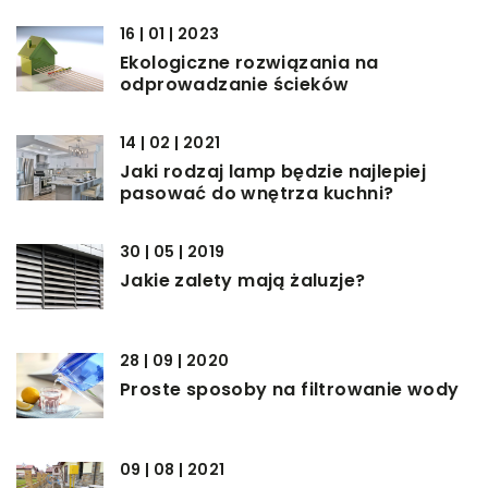
16 | 01 | 2023
Ekologiczne rozwiązania na
odprowadzanie ścieków
14 | 02 | 2021
Jaki rodzaj lamp będzie najlepiej
pasować do wnętrza kuchni?
30 | 05 | 2019
Jakie zalety mają żaluzje?
28 | 09 | 2020
Proste sposoby na filtrowanie wody
09 | 08 | 2021