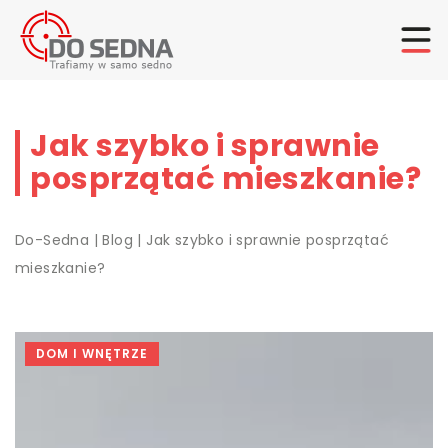
Jak szybko i sprawnie
posprzątać mieszkanie?
Do-Sedna
|
Blog
|
Jak szybko i sprawnie posprzątać
mieszkanie?
DOM I WNĘTRZE