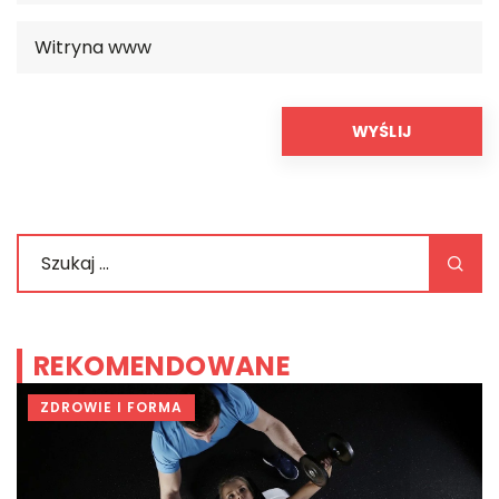
REKOMENDOWANE
ZDROWIE I FORMA