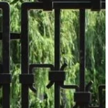
uwadze […]