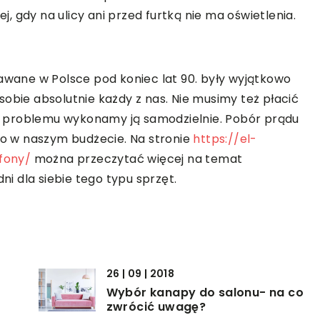
 gdy na ulicy ani przed furtką nie ma oświetlenia.
ane w Polsce pod koniec lat 90. były wyjątkowo
obie absolutnie każdy z nas. Nie musimy też płacić
bez problemu wykonamy ją samodzielnie. Pobór prądu
ego w naszym budżecie. Na stronie
https://el-
fony/
można przeczytać więcej na temat
 dla siebie tego typu sprzęt.
26 | 09 | 2018
Wybór kanapy do salonu- na co
zwrócić uwagę?