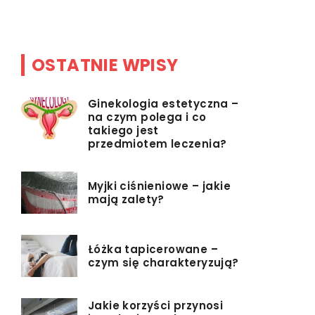
OSTATNIE WPISY
Ginekologia estetyczna –
na czym polega i co
takiego jest
przedmiotem leczenia?
Myjki ciśnieniowe – jakie
mają zalety?
Łóżka tapicerowane –
czym się charakteryzują?
Jakie korzyści przynosi