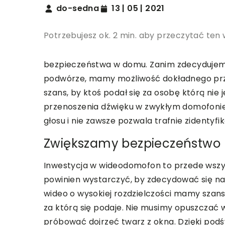
do-sedna
13 | 05 | 2021
Potrzebujesz ok. 2 min. aby przeczytać ten 
bezpieczeństwa w domu. Zanim zdecydujem
podwórze, mamy możliwość dokładnego przyjr
szans, by ktoś podał się za osobę którą nie
przenoszenia dźwięku w zwykłym domofonie n
głosu i nie zawsze pozwala trafnie zidentyf
Zwiększamy bezpieczeństwo
Inwestycja w wideodomofon to przede wszy
powinien wystarczyć, by zdecydować się na 
wideo o wysokiej rozdzielczości mamy szansę
za którą się podaje. Nie musimy opuszczać 
próbować dojrzeć twarz z okna. Dzięki pod