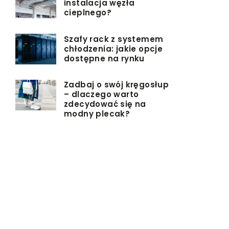
instalacja węzła
cieplnego?
Szafy rack z systemem
chłodzenia: jakie opcje
dostępne na rynku
Zadbaj o swój kręgosłup
– dlaczego warto
zdecydować się na
modny plecak?