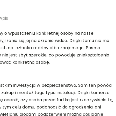
wpis
y o wpuszczeniu konkretnej osoby na nasze
zenia się jej na ekranie wideo. Dzięki temu nie ma
 jest, np. członka rodziny albo znajomego. Pasmo
ie jest zbyt szerokie, co powoduje zniekształcenia
ikować konkretną osobę.
stkim inwestycja w bezpieczeństwo. Sam ten powód
zakup i montaż tego typu instalacji. Dzięki kamerze
 ocenić, czy osoba przed furtką jest rzeczywiście tą,
w tym celu domu, podchodzić do ogrodzenia, ani
świetlaniu diodami podczerwieni można dokładnie