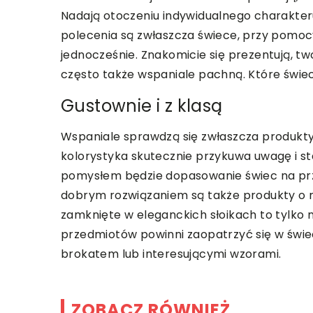
Nadają otoczeniu indywidualnego charakter
polecenia są zwłaszcza świece, przy pomoc
jednocześnie. Znakomicie się prezentują, t
często także wspaniale pachną. Które świec
Gustownie i z klasą
Wspaniale sprawdzą się zwłaszcza produkty
kolorystyka skutecznie przykuwa uwagę i 
pomysłem będzie dopasowanie świec na przy
dobrym rozwiązaniem są także produkty o 
zamknięte w eleganckich słoikach to tylko 
przedmiotów powinni zaopatrzyć się w świe
brokatem lub interesującymi wzorami.
ZOBACZ RÓWNIEŻ