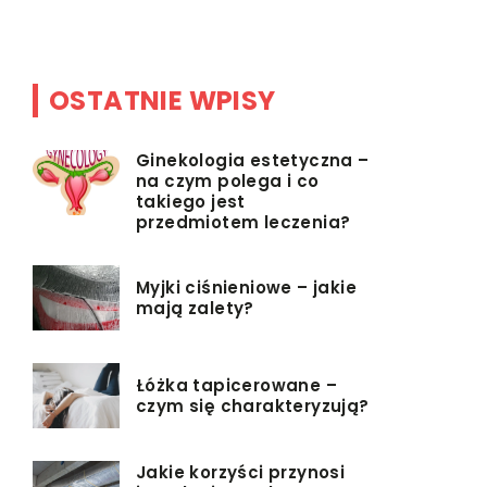
sposób nie
OSTATNIE WPISY
Ginekologia estetyczna –
na czym polega i co
takiego jest
przedmiotem leczenia?
Myjki ciśnieniowe – jakie
mają zalety?
Łóżka tapicerowane –
czym się charakteryzują?
Jakie korzyści przynosi