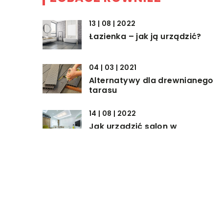
13 | 08 | 2022
Łazienka – jak ją urządzić?
04 | 03 | 2021
Alternatywy dla drewnianego
tarasu
14 | 08 | 2022
Jak urządzić salon w
nowoczesnym mieszkaniu?
DODAJ KOMENTARZ