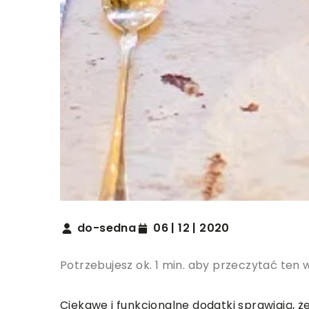
do-sedna
06 | 12 | 2020
Potrzebujesz ok. 1 min. aby przeczytać ten 
Ciekawe i funkcjonalne dodatki sprawiają, ż