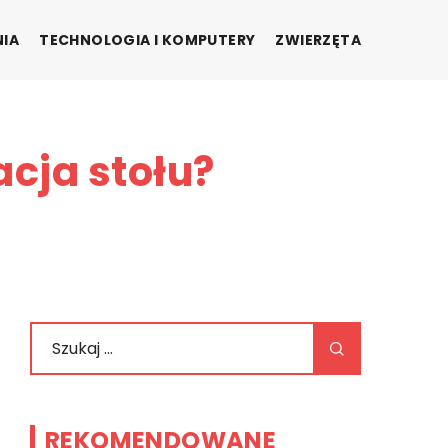
NIA
TECHNOLOGIA I KOMPUTERY
ZWIERZĘTA
cja stołu?
REKOMENDOWANE