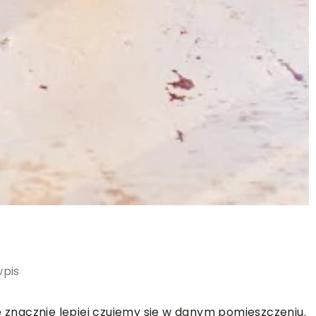
wpis
e znacznie lepiej czujemy się w danym pomieszczeniu.