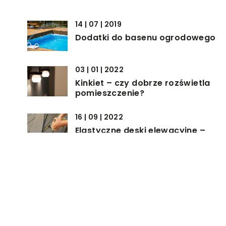
14 | 07 | 2019
Dodatki do basenu ogrodowego
03 | 01 | 2022
Kinkiet – czy dobrze rozświetla
pomieszczenie?
16 | 09 | 2022
Elastyczne deski elewacyjne –
czym są i jakie jest ich
zastosowanie?