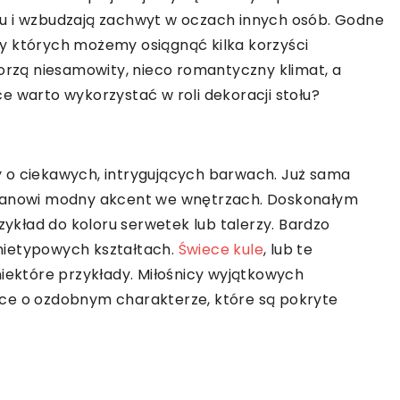
u i wzbudzają zachwyt w oczach innych osób. Godne
y których możemy osiągnąć kilka korzyści
worzą niesamowity, nieco romantyczny klimat, a
e warto wykorzystać w roli dekoracji stołu?
 o ciekawych, intrygujących barwach. Już sama
stanowi modny akcent we wnętrzach. Doskonałym
kład do koloru serwetek lub talerzy. Bardzo
nietypowych kształtach.
Świece kule
, lub te
niektóre przykłady. Miłośnicy wyjątkowych
ce o ozdobnym charakterze, które są pokryte