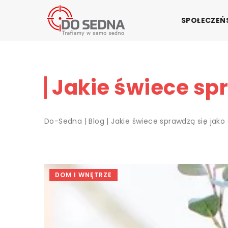
SPOŁECZE
Jakie świece spr
Do-Sedna
|
Blog
|
Jakie świece sprawdzą się jako
DOM I WNĘTRZE