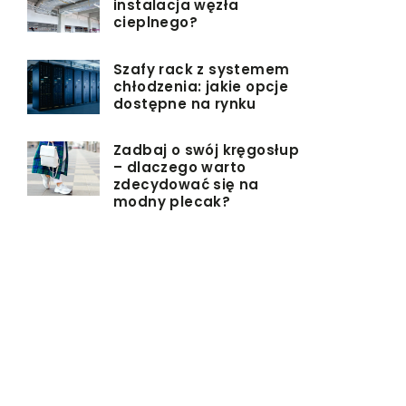
instalacja węzła
cieplnego?
Szafy rack z systemem
chłodzenia: jakie opcje
dostępne na rynku
Zadbaj o swój kręgosłup
– dlaczego warto
zdecydować się na
modny plecak?