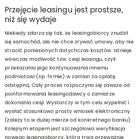
Przejęcie leasingu jest prostsze,
niż się wydaje
Niekiedy zdarza się tak, że leasingobiorcy znudził
się samochód, ale nie chce zrywać umowy, aby nie
stracić poniesionych dotychczas kosztów. Istnieje
wówczas możliwość tzw. cesji leasingu, czyli
przekazania jego kontynuowania innemu
podmiotowi (np. firmie) w zamian za opłatę
odstępną. Cały proces rozpoczyna się zawsze od
poinformowania leasingodawcy o zamiarze
dokonania cesji. Wystarczy w tym celu wypełnić i
wysłać stosunkowo prosty wniosek elektroniczny
(zależy to w dużej mierze od konkretnego banku).
Kolejnym etapem jest szczegółowa weryfikacja
nowego leasingobiorcy, która trwa przeważnie