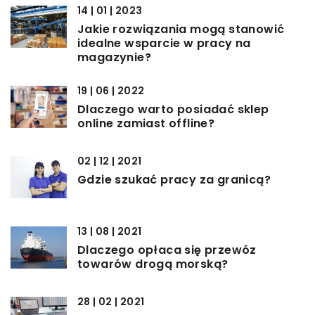
14 | 01 | 2023
Jakie rozwiązania mogą stanowić
idealne wsparcie w pracy na
magazynie?
19 | 06 | 2022
Dlaczego warto posiadać sklep
online zamiast offline?
02 | 12 | 2021
Gdzie szukać pracy za granicą?
13 | 08 | 2021
Dlaczego opłaca się przewóz
towarów drogą morską?
28 | 02 | 2021