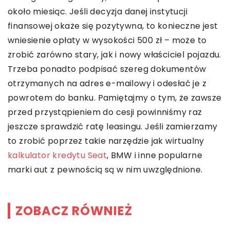
około miesiąc. Jeśli decyzja danej instytucji
finansowej okaże się pozytywna, to konieczne jest
wniesienie opłaty w wysokości 500 zł – może to
zrobić zarówno stary, jak i nowy właściciel pojazdu.
Trzeba ponadto podpisać szereg dokumentów
otrzymanych na adres e-mailowy i odesłać je z
powrotem do banku. Pamiętajmy o tym, że zawsze
przed przystąpieniem do cesji powinniśmy raz
jeszcze sprawdzić ratę leasingu. Jeśli zamierzamy
to zrobić poprzez takie narzędzie jak wirtualny
kalkulator kredytu Seat
, BMW i inne popularne
marki aut z pewnością są w nim uwzględnione.
ZOBACZ RÓWNIEŻ