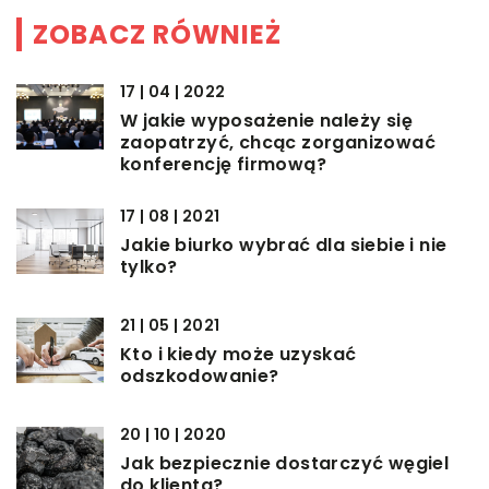
ZOBACZ RÓWNIEŻ
17 | 04 | 2022
W jakie wyposażenie należy się
zaopatrzyć, chcąc zorganizować
konferencję firmową?
17 | 08 | 2021
Jakie biurko wybrać dla siebie i nie
tylko?
21 | 05 | 2021
Kto i kiedy może uzyskać
odszkodowanie?
20 | 10 | 2020
Jak bezpiecznie dostarczyć węgiel
do klienta?