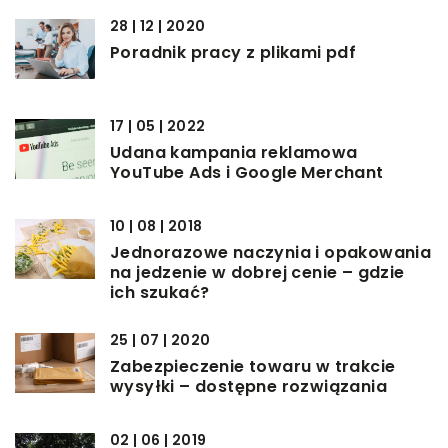
28 | 12 | 2020
Poradnik pracy z plikami pdf
17 | 05 | 2022
Udana kampania reklamowa
YouTube Ads i Google Merchant
10 | 08 | 2018
Jednorazowe naczynia i opakowania
na jedzenie w dobrej cenie – gdzie
ich szukać?
25 | 07 | 2020
Zabezpieczenie towaru w trakcie
wysyłki – dostępne rozwiązania
02 | 06 | 2019