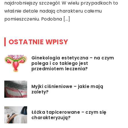
s
najdrobniejszy szczegół. W wielu przypadkach to
J
właśnie detale nadają charakteru całemu
pomieszczeniu. Podobna […]
OSTATNIE WPISY
Ginekologia estetyczna – na czym
polega i co takiego jest
przedmiotem leczenia?
Myjki ciśnieniowe – jakie mają
zalety?
Łóżka tapicerowane – czym się
charakteryzują?