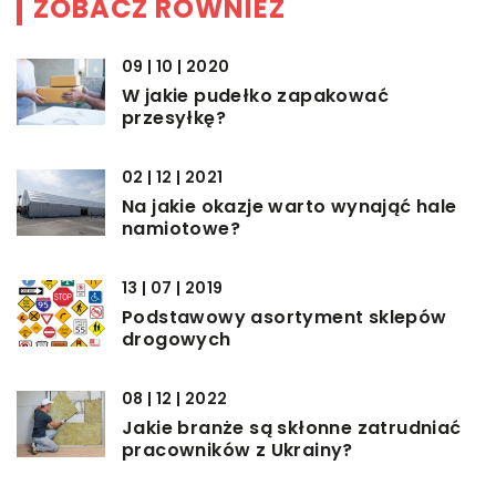
ZOBACZ RÓWNIEŻ
09 | 10 | 2020
W jakie pudełko zapakować
przesyłkę?
02 | 12 | 2021
Na jakie okazje warto wynająć hale
namiotowe?
13 | 07 | 2019
Podstawowy asortyment sklepów
drogowych
08 | 12 | 2022
Jakie branże są skłonne zatrudniać
pracowników z Ukrainy?