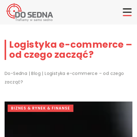
Logistyka e-commerce –
od czego zacząć?
Do-Sedna
|
Blog
|
Logistyka e-commerce – od czego
zacząć?
BIZNES & RYNEK & FINANSE