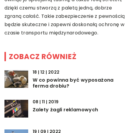
dzięki czemu stworzą z paletą jedną, dobrze
zgraną całość. Takie zabezpieczenie z pewnością
będzie skuteczne i zapewni doskonałą ochronę w
czasie transportu międzynarodowego.
ZOBACZ RÓWNIEŻ
18 | 12 | 2022
W co powinna być wyposażona
ferma drobiu?
08 | 11 | 2019
Zalety żagli reklamowych
19 | 09 | 2022