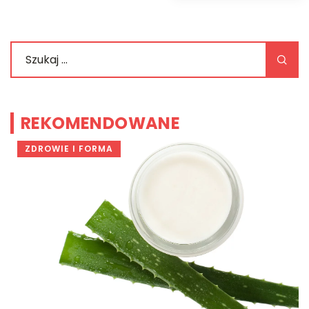
REKOMENDOWANE
ZDROWIE I FORMA