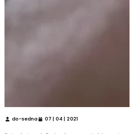
do-sedna
07 | 04 | 2021