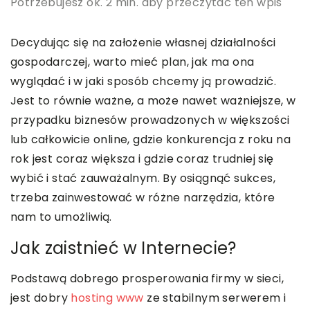
Potrzebujesz ok. 2 min. aby przeczytać ten wpis
Decydując się na założenie własnej działalności
gospodarczej, warto mieć plan, jak ma ona
wyglądać i w jaki sposób chcemy ją prowadzić.
Jest to równie ważne, a może nawet ważniejsze, w
przypadku biznesów prowadzonych w większości
lub całkowicie online, gdzie konkurencja z roku na
rok jest coraz większa i gdzie coraz trudniej się
wybić i stać zauważalnym. By osiągnąć sukces,
trzeba zainwestować w różne narzędzia, które
nam to umożliwią.
Jak zaistnieć w Internecie?
Podstawą dobrego prosperowania firmy w sieci,
jest dobry
hosting www
ze stabilnym serwerem i