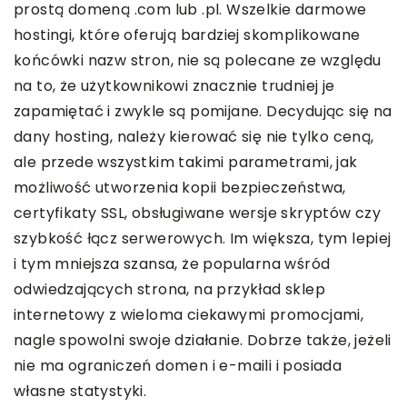
prostą domeną .com lub .pl. Wszelkie darmowe
hostingi, które oferują bardziej skomplikowane
końcówki nazw stron, nie są polecane ze względu
na to, że użytkownikowi znacznie trudniej je
zapamiętać i zwykle są pomijane. Decydując się na
dany hosting, należy kierować się nie tylko ceną,
ale przede wszystkim takimi parametrami, jak
możliwość utworzenia kopii bezpieczeństwa,
certyfikaty SSL, obsługiwane wersje skryptów czy
szybkość łącz serwerowych. Im większa, tym lepiej
i tym mniejsza szansa, że popularna wśród
odwiedzających strona, na przykład sklep
internetowy z wieloma ciekawymi promocjami,
nagle spowolni swoje działanie. Dobrze także, jeżeli
nie ma ograniczeń domen i e-maili i posiada
własne statystyki.