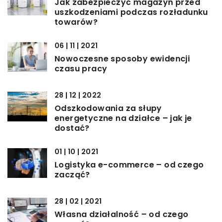
Jak zabezpieczyć magazyn przed
uszkodzeniami podczas rozładunku
towarów?
06 | 11 | 2021
Nowoczesne sposoby ewidencji
czasu pracy
28 | 12 | 2022
Odszkodowania za słupy
energetyczne na działce – jak je
dostać?
01 | 10 | 2021
Logistyka e-commerce – od czego
zacząć?
28 | 02 | 2021
Własna działalność – od czego