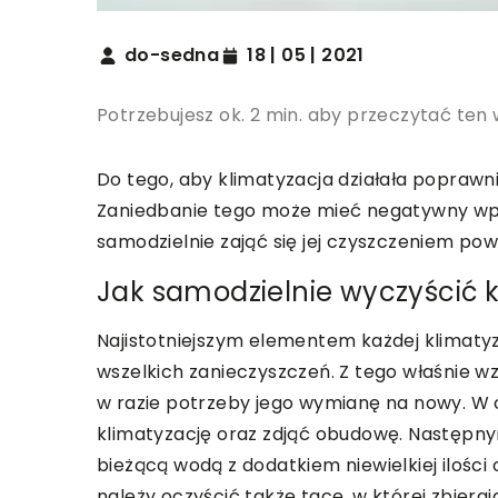
do-sedna
18 | 05 | 2021
Potrzebujesz ok. 2 min. aby przeczytać ten 
Do tego, aby klimatyzacja działała poprawni
Zaniedbanie tego może mieć negatywny wpł
samodzielnie zająć się jej czyszczeniem pow
Jak samodzielnie wyczyścić 
Najistotniejszym elementem każdej klimatyza
wszelkich zanieczyszczeń. Z tego właśnie w
w razie potrzeby jego wymianę na nowy. W c
klimatyzację oraz zdjąć obudowę. Następnym
bieżącą wodą z dodatkiem niewielkiej ilośc
należy oczyścić także tacę, w której zbieraj