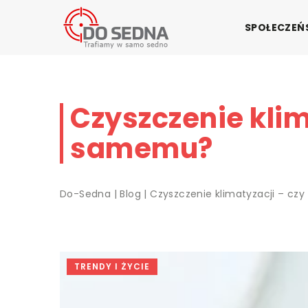
SPOŁECZE
Czyszczenie klim
samemu?
Do-Sedna
|
Blog
|
Czyszczenie klimatyzacji – c
TRENDY I ŻYCIE