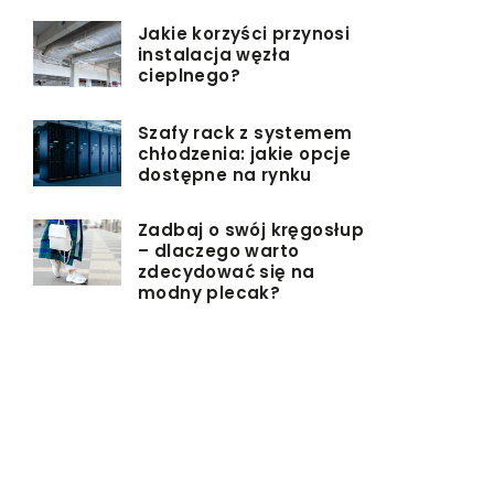
Jakie korzyści przynosi
instalacja węzła
cieplnego?
Szafy rack z systemem
chłodzenia: jakie opcje
dostępne na rynku
Zadbaj o swój kręgosłup
– dlaczego warto
zdecydować się na
modny plecak?