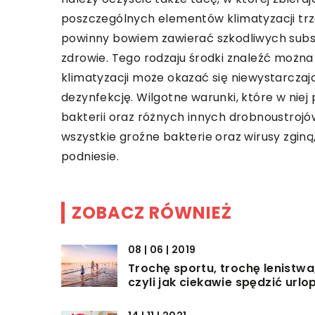
poszczególnych elementów klimatyzacji trz
powinny bowiem zawierać szkodliwych subs
zdrowie. Tego rodzaju środki znaleźć można
klimatyzacji może okazać się niewystarczają
dezynfekcję. Wilgotne warunki, które w nie
bakterii oraz różnych innych drobnoustrojó
wszystkie groźne bakterie oraz wirusy zginą
podniesie.
ZOBACZ RÓWNIEŻ
08 | 06 | 2019
Trochę sportu, trochę lenistwa
czyli jak ciekawie spędzić urlo