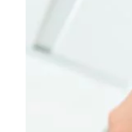
przez wiele miesięcy. 