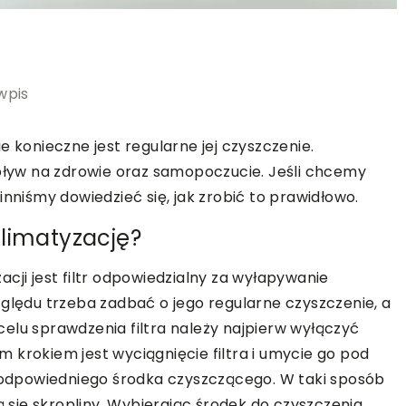
wpis
e konieczne jest regularne jej czyszczenie.
yw na zdrowie oraz samopoczucie. Jeśli chcemy
inniśmy dowiedzieć się, jak zrobić to prawidłowo.
klimatyzację?
cji jest filtr odpowiedzialny za wyłapywanie
zględu trzeba zadbać o jego regularne czyszczenie, a
elu sprawdzenia filtra należy najpierw wyłączyć
 krokiem jest wyciągnięcie filtra i umycie go pod
i odpowiedniego środka czyszczącego. W taki sposób
ą się skropliny. Wybierając środek do czyszczenia