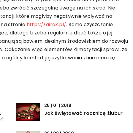
eba zwrócić szczególną uwagę na ich skład. Nie
tancji, które mogłyby negatywnie wpływać na
 na stronie
https://airok.pl/
. Samo czyszczenie
ce, dlatego trzeba regularnie dbać także o jej
j panują są bowiem idealnym środowiskiem do rozwoju
w. Odkażanie więc elementów klimatyzacji sprawi, że
, a ogólny komfort jej użytkowania znacząco się
25 | 01 | 2019
,
Jak świętować rocznicę ślubu?
p?