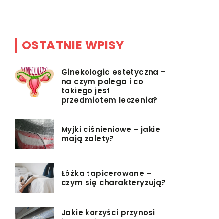
OSTATNIE WPISY
Ginekologia estetyczna –
na czym polega i co
takiego jest
przedmiotem leczenia?
Myjki ciśnieniowe – jakie
mają zalety?
Łóżka tapicerowane –
czym się charakteryzują?
Jakie korzyści przynosi