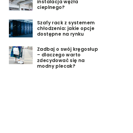
instalacja węzła
cieplnego?
Szafy rack z systemem
chłodzenia: jakie opcje
dostępne na rynku
Zadbaj o swój kręgosłup
– dlaczego warto
zdecydować się na
modny plecak?