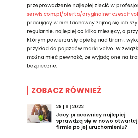
przeprowadzenie najlepiej zlecić w profesj
serwis.com.pl/oferta/oryginalne-czesci-vo
pracujący w nim fachowcy zajmą się ich szy
regularnie, najlepiej co kilka miesięcy, a p
którym powierza się opiekę nad tirami, wyk
przykład do pojazdów marki Volvo. W związk
można mieć pewność, że wyjadą one na tras
bezpieczne.
ZOBACZ RÓWNIEŻ
29 | 11 | 2022
Jacy pracownicy najlepiej
sprawdzą się w nowo otwartej
firmie po jej uruchomieniu?