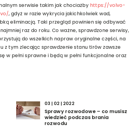
onalnym serwisie takim jak chociażby
https://volvo-
lvo/
, gdyż w razie wykrycia jakichkolwiek wad,
bką eliminacją. Taki przegląd powinien się odbywać
rzynajmniej raz do roku. Co ważne, sprawdzone serwisy,
orzystują do wszelkich napraw oryginalne części, na
u z tym zlecając sprawdzenie stanu tirów zawsze
ę w pełni sprawne i będą w pełni funkcjonalne oraz
03 | 02 | 2022
Sprawy rozwodowe – co musisz
wiedzieć podczas brania
rozwodu