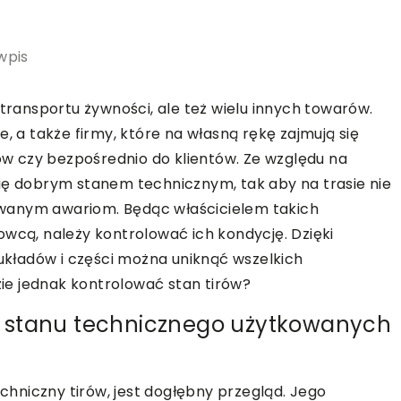
wpis
 transportu żywności, ale też wielu innych towarów.
, a także firmy, które na własną rękę zajmują się
w czy bezpośrednio do klientów. Ze względu na
ię dobrym stanem technicznym, tak aby na trasie nie
wanym awariom. Będąc właścicielem takich
owcą, należy kontrolować ich kondycję. Dzięki
kładów i części można uniknąć wszelkich
e jednak kontrolować stan tirów?
olę stanu technicznego użytkowanych
hniczny tirów, jest dogłębny przegląd. Jego