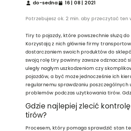
do-sedna
16 | 08 | 2021
Potrzebujesz ok. 2 min. aby przeczytać ten 
Tiry to pojazdy, które powszechnie służą do
Korzystają z nich głównie firmy transportowe
dostarczaniem swoich produktów do sklepó
swoją rolę tiry powinny zawsze odznaczać s
uległy nagłym uszkodzeniom czy skompliko
pojazdów, a być może jednocześnie ich kier
regularnemu sprawdzaniu poszczególnych u
problemów podczas użytkowania tirów. Gdzi
Gdzie najlepiej zlecić kontr
tirów?
Procesem, który pomaga sprawdzić stan tec