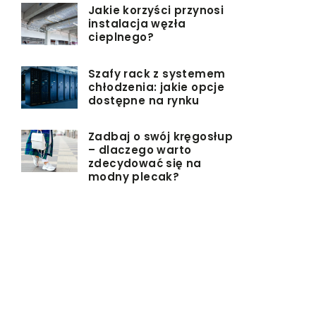
Jakie korzyści przynosi
instalacja węzła
cieplnego?
Szafy rack z systemem
chłodzenia: jakie opcje
dostępne na rynku
Zadbaj o swój kręgosłup
– dlaczego warto
zdecydować się na
modny plecak?