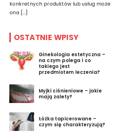
konkretnych produktów lub usług może
ona […]
OSTATNIE WPISY
Ginekologia estetyczna –
na czym polega i co
takiego jest
przedmiotem leczenia?
Myjki ciśnieniowe – jakie
mają zalety?
Łóżka tapicerowane –
czym się charakteryzują?