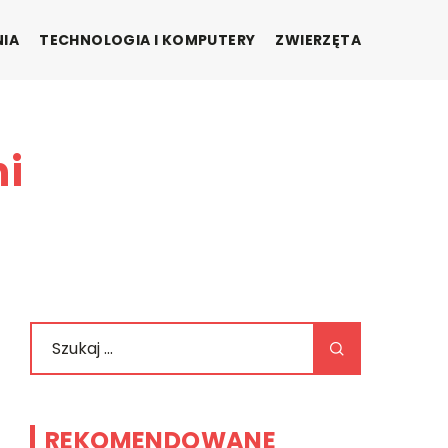
NIA
TECHNOLOGIA I KOMPUTERY
ZWIERZĘTA
ni
REKOMENDOWANE