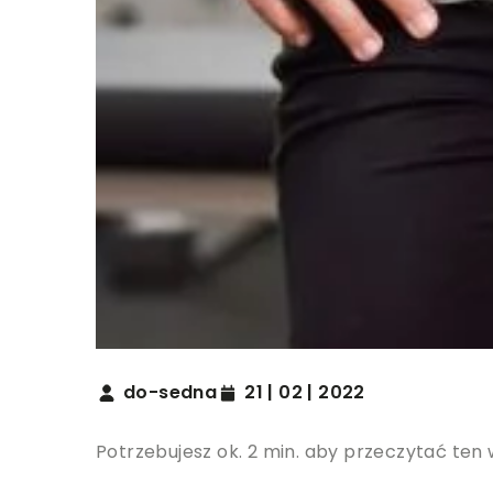
do-sedna
21 | 02 | 2022
Potrzebujesz ok. 2 min. aby przeczytać ten 