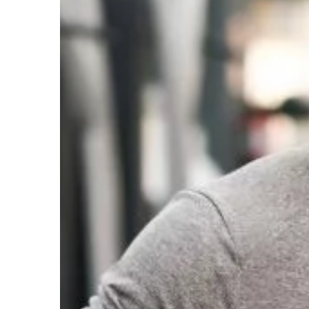
nych produktów lub usług może