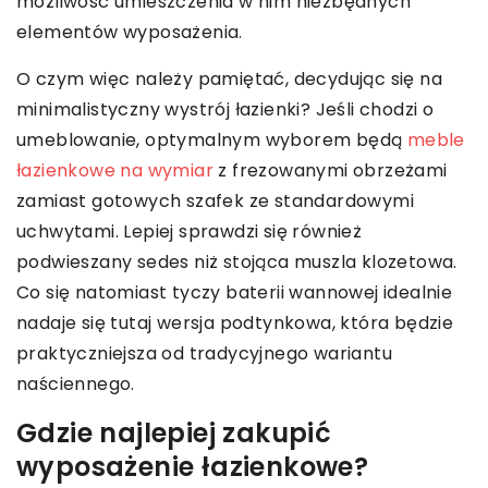
możliwość umieszczenia w nim niezbędnych
elementów wyposażenia.
O czym więc należy pamiętać, decydując się na
minimalistyczny wystrój łazienki? Jeśli chodzi o
umeblowanie, optymalnym wyborem będą
meble
łazienkowe na wymiar
z frezowanymi obrzeżami
zamiast gotowych szafek ze standardowymi
uchwytami. Lepiej sprawdzi się również
podwieszany sedes niż stojąca muszla klozetowa.
Co się natomiast tyczy baterii wannowej idealnie
nadaje się tutaj wersja podtynkowa, która będzie
praktyczniejsza od tradycyjnego wariantu
naściennego.
Gdzie najlepiej zakupić
wyposażenie łazienkowe?