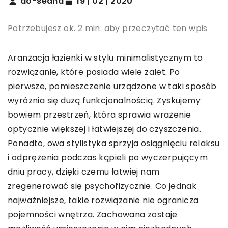
do-sedna
19 | 02 | 2020
Potrzebujesz ok. 2 min. aby przeczytać ten wpis
Aranżacja łazienki w stylu minimalistycznym to
rozwiązanie, które posiada wiele zalet. Po
pierwsze, pomieszczenie urządzone w taki sposób
wyróżnia się dużą funkcjonalnością. Zyskujemy
bowiem przestrzeń, która sprawia wrażenie
optycznie większej i łatwiejszej do czyszczenia.
Ponadto, owa stylistyka sprzyja osiągnięciu relaksu
i odprężenia podczas kąpieli po wyczerpującym
dniu pracy, dzięki czemu łatwiej nam
zregenerować się psychofizycznie. Co jednak
najważniejsze, takie rozwiązanie nie ogranicza
pojemności wnętrza. Zachowana zostaje