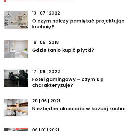
13 | 07 | 2022
O czym należy pamiętać projektując
kuchnię?
16 | 05 | 2018
Gdzie tanio kupić płytki?
17 | 06 | 2022
Fotel gamingowy – czym się
charakteryzuje?
20 | 06 | 2021
Niezbędne akcesoria w każdej kuchni
06 | 01 | 2021