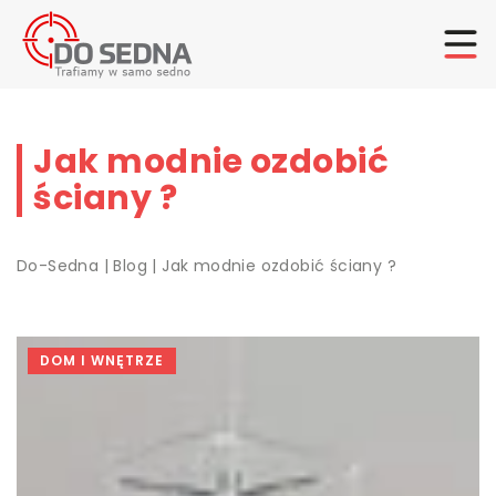
Jak modnie ozdobić
ściany ?
Do-Sedna
|
Blog
|
Jak modnie ozdobić ściany ?
DOM I WNĘTRZE