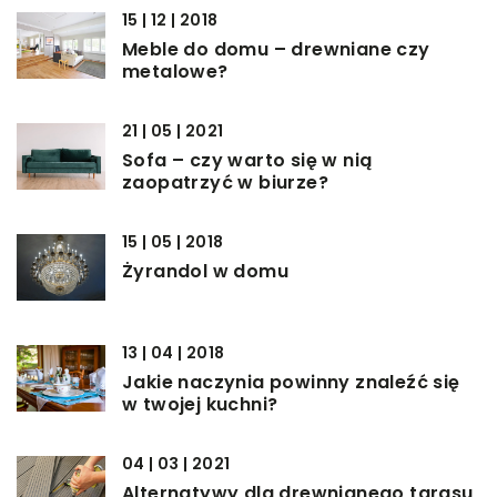
15 | 12 | 2018
Meble do domu – drewniane czy
metalowe?
21 | 05 | 2021
Sofa – czy warto się w nią
zaopatrzyć w biurze?
15 | 05 | 2018
Żyrandol w domu
13 | 04 | 2018
Jakie naczynia powinny znaleźć się
w twojej kuchni?
04 | 03 | 2021
Alternatywy dla drewnianego tarasu