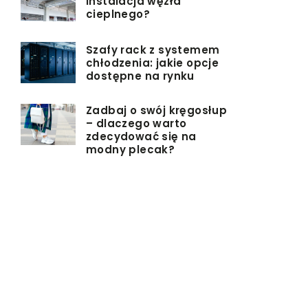
instalacja węzła
cieplnego?
Szafy rack z systemem
chłodzenia: jakie opcje
dostępne na rynku
Zadbaj o swój kręgosłup
– dlaczego warto
zdecydować się na
modny plecak?