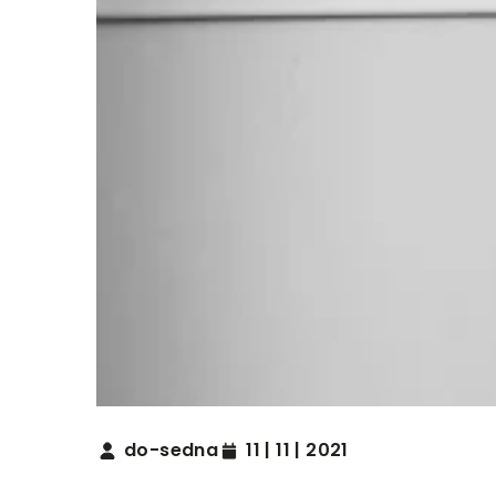
do-sedna
11 | 11 | 2021