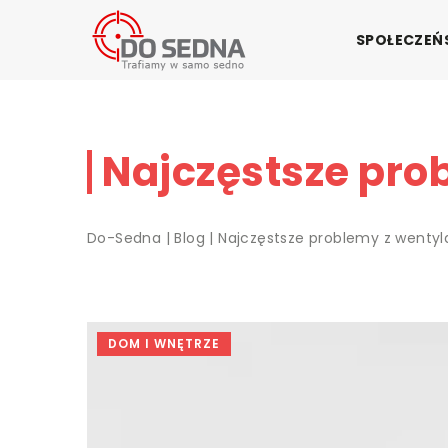
SPOŁECZE
Najczęstsze pro
Do-Sedna
|
Blog
|
Najczęstsze problemy z wentyl
DOM I WNĘTRZE