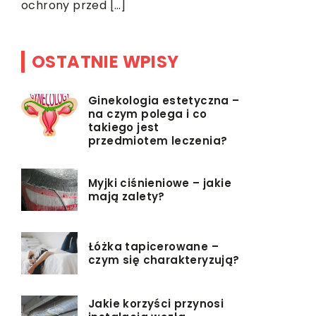
ochrony przed […]
OSTATNIE WPISY
Ginekologia estetyczna –
na czym polega i co
takiego jest
przedmiotem leczenia?
Myjki ciśnieniowe – jakie
mają zalety?
Łóżka tapicerowane –
czym się charakteryzują?
Jakie korzyści przynosi