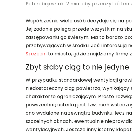
Potrzebujesz ok. 2 min. aby przeczytać ten 
Współcześnie wiele osób decyduje się na po
Jej zadanie polega przede wszystkim na sk
zastępowaniu go świeżym. Ma to bardzo po
przebywających w środku. Jeśli interesują 
Szczecin
to miasto, gdzie znajdziemy firmę 
Zbyt słaby ciąg to nie jedyne
W przypadku standardowej wentylacji graw
niedostateczny ciąg powietrza, wynikający 
charakterze ograniczającym. Proste rozwią
powszechną usterką jest tzw. ruch wsteczny
ono wydalone na zewnątrz budynku, lecz nap
szczelnych oknach, ewentualnie nieprawi
wentylacyjnych. Jeszcze inny istotny kłopo