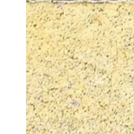
wyniku różnych […]