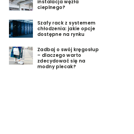
instalacja węzła
cieplnego?
Szafy rack z systemem
chłodzenia: jakie opcje
dostępne na rynku
Zadbaj o swój kręgosłup
– dlaczego warto
zdecydować się na
modny plecak?