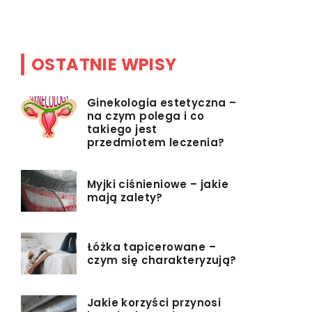
wyniku róż
OSTATNIE WPISY
Ginekologia estetyczna –
na czym polega i co
takiego jest
przedmiotem leczenia?
Myjki ciśnieniowe – jakie
mają zalety?
Łóżka tapicerowane –
czym się charakteryzują?
Jakie korzyści przynosi