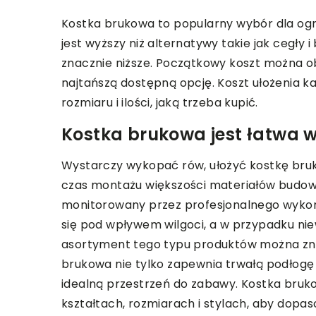
Kostka brukowa to popularny wybór dla ogr
jest wyższy niż alternatywy takie jak cegły 
znacznie niższe. Początkowy koszt można o
najtańszą dostępną opcję. Koszt ułożenia ka
rozmiaru i ilości, jaką trzeba kupić.
Kostka brukowa jest łatwa 
Wystarczy wykopać rów, ułożyć kostkę bruko
czas montażu większości materiałów budow
monitorowany przez profesjonalnego wyko
się pod wpływem wilgoci, a w przypadku n
asortyment tego typu produktów można zna
brukowa nie tylko zapewnia trwałą podłogę n
idealną przestrzeń do zabawy. Kostka bruko
kształtach, rozmiarach i stylach, aby dopa