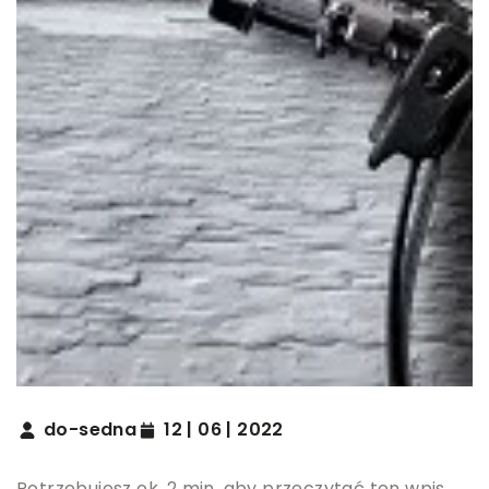
do-sedna
12 | 06 | 2022
Potrzebujesz ok. 2 min. aby przeczytać ten wpis