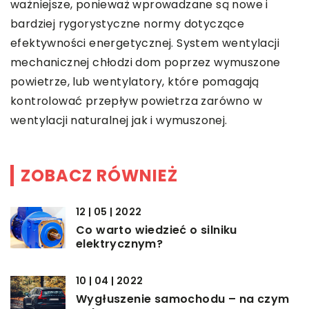
ważniejsze, ponieważ wprowadzane są nowe i
bardziej rygorystyczne normy dotyczące
efektywności energetycznej. System wentylacji
mechanicznej chłodzi dom poprzez wymuszone
powietrze, lub wentylatory, które pomagają
kontrolować przepływ powietrza zarówno w
wentylacji naturalnej jak i wymuszonej.
ZOBACZ RÓWNIEŻ
12 | 05 | 2022
Co warto wiedzieć o silniku
elektrycznym?
10 | 04 | 2022
Wygłuszenie samochodu – na czym