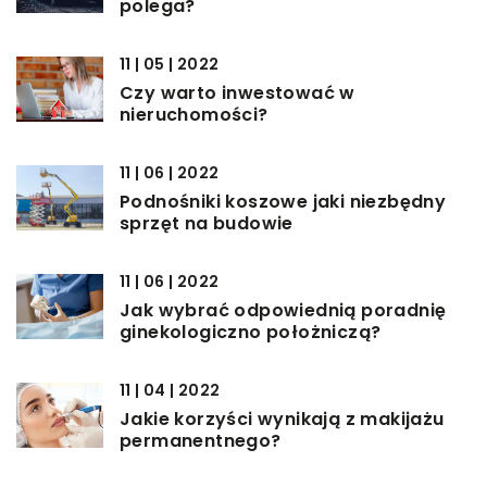
polega?
11 | 05 | 2022
Czy warto inwestować w
nieruchomości?
11 | 06 | 2022
Podnośniki koszowe jaki niezbędny
sprzęt na budowie
11 | 06 | 2022
Jak wybrać odpowiednią poradnię
ginekologiczno położniczą?
11 | 04 | 2022
Jakie korzyści wynikają z makijażu
permanentnego?