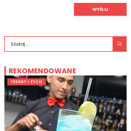
REKOMENDOWANE
TRENDY I ŻYCIE