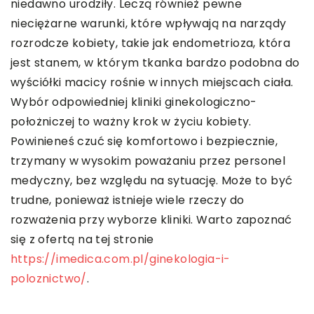
niedawno urodziły. Leczą również pewne
nieciężarne warunki, które wpływają na narządy
rozrodcze kobiety, takie jak endometrioza, która
jest stanem, w którym tkanka bardzo podobna do
wyściółki macicy rośnie w innych miejscach ciała.
Wybór odpowiedniej kliniki ginekologiczno-
położniczej to ważny krok w życiu kobiety.
Powinieneś czuć się komfortowo i bezpiecznie,
trzymany w wysokim poważaniu przez personel
medyczny, bez względu na sytuację. Może to być
trudne, ponieważ istnieje wiele rzeczy do
rozważenia przy wyborze kliniki. Warto zapoznać
się z ofertą na tej stronie
https://imedica.com.pl/ginekologia-i-
poloznictwo/
.