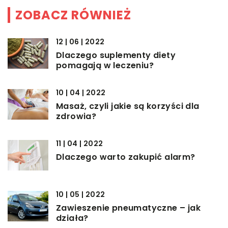
ZOBACZ RÓWNIEŻ
12 | 06 | 2022
Dlaczego suplementy diety
pomagają w leczeniu?
10 | 04 | 2022
Masaż, czyli jakie są korzyści dla
zdrowia?
11 | 04 | 2022
Dlaczego warto zakupić alarm?
10 | 05 | 2022
Zawieszenie pneumatyczne – jak
działa?