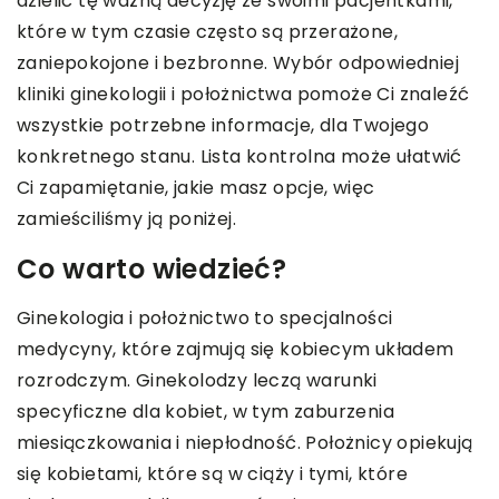
dzielić tę ważną decyzję ze swoimi pacjentkami,
które w tym czasie często są przerażone,
zaniepokojone i bezbronne. Wybór odpowiedniej
kliniki ginekologii i położnictwa pomoże Ci znaleźć
wszystkie potrzebne informacje, dla Twojego
konkretnego stanu. Lista kontrolna może ułatwić
Ci zapamiętanie, jakie masz opcje, więc
zamieściliśmy ją poniżej.
Co warto wiedzieć?
Ginekologia i położnictwo to specjalności
medycyny, które zajmują się kobiecym układem
rozrodczym. Ginekolodzy leczą warunki
specyficzne dla kobiet, w tym zaburzenia
miesiączkowania i niepłodność. Położnicy opiekują
się kobietami, które są w ciąży i tymi, które