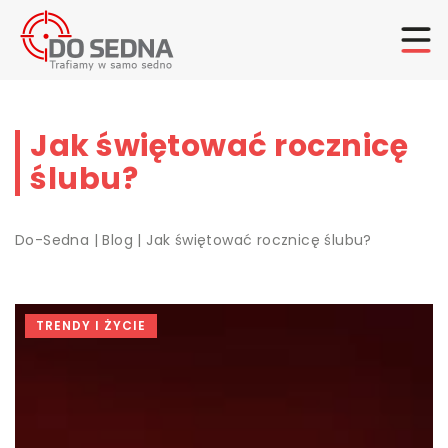
Jak świętować rocznicę
ślubu?
Do-Sedna
|
Blog
|
Jak świętować rocznicę ślubu?
TRENDY I ŻYCIE