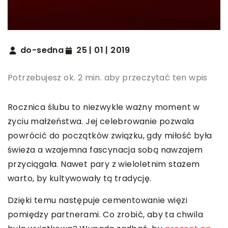
do-sedna
25 | 01 | 2019
Potrzebujesz ok. 2 min. aby przeczytać ten wpis
Rocznica ślubu to niezwykle ważny moment w
życiu małżeństwa. Jej celebrowanie pozwala
powrócić do początków związku, gdy miłość była
świeża a wzajemna fascynacja sobą nawzajem
przyciągała. Nawet pary z wieloletnim stażem
warto, by kultywowały tą tradycję.
Dzięki temu następuje cementowanie więzi
pomiędzy partnerami. Co zrobić, aby ta chwila