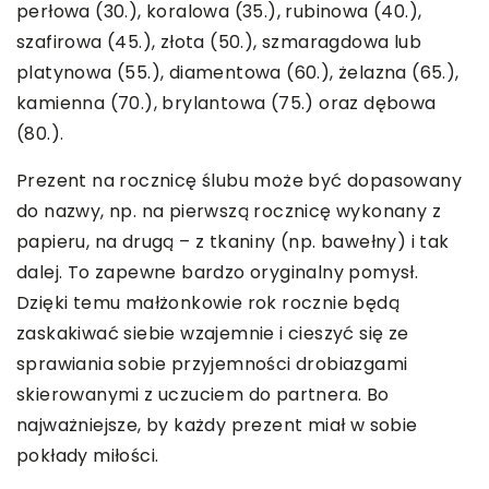
perłowa (30.), koralowa (35.), rubinowa (40.),
szafirowa (45.), złota (50.), szmaragdowa lub
platynowa (55.), diamentowa (60.), żelazna (65.),
kamienna (70.), brylantowa (75.) oraz dębowa
(80.).
Prezent na rocznicę ślubu może być dopasowany
do nazwy, np. na pierwszą rocznicę wykonany z
papieru, na drugą – z tkaniny (np. bawełny) i tak
dalej. To zapewne bardzo oryginalny pomysł.
Dzięki temu małżonkowie rok rocznie będą
zaskakiwać siebie wzajemnie i cieszyć się ze
sprawiania sobie przyjemności drobiazgami
skierowanymi z uczuciem do partnera. Bo
najważniejsze, by każdy prezent miał w sobie
pokłady miłości.