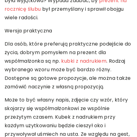
była wyjątkowa? Wypada zadbać, by
prezent na
rocznicę ślubu
był przemyślany i sprawił obojgu
wiele radości.
Wersja praktyczna
Dla osób, które preferują praktyczne podejście do
życia, dobrym pomysłem na prezent dla
współmałżonka są np.
kubki z nadrukiem
. Rodzaj
wybranego wzoru może być bardzo różny.
Dostępne są gotowe propozycje, ale można także
zamówić naczynie z własną propozycją.
Może to być własny napis, zdjęcie czy wzór, który
skojarzy się współmałżonkowi ze wspólnie
przeżytym czasem. Kubek z nadrukiem przy
każdym użytkowaniu będzie cieszył oko i
przywoływał uśmiech na usta. Ze względu na gest,