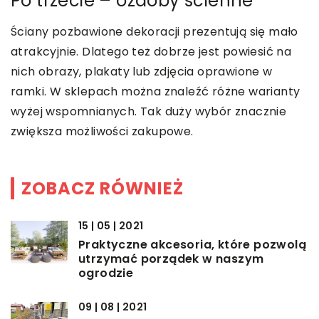
Po trzecie – ozdoby ścienne
Ściany pozbawione dekoracji prezentują się mało
atrakcyjnie. Dlatego też dobrze jest powiesić na
nich obrazy, plakaty lub zdjęcia oprawione w
ramki. W sklepach można znaleźć różne warianty
wyżej wspomnianych. Tak duży wybór znacznie
zwiększa możliwości zakupowe.
ZOBACZ RÓWNIEŻ
15 | 05 | 2021
Praktyczne akcesoria, które pozwolą
utrzymać porządek w naszym
ogrodzie
09 | 08 | 2021