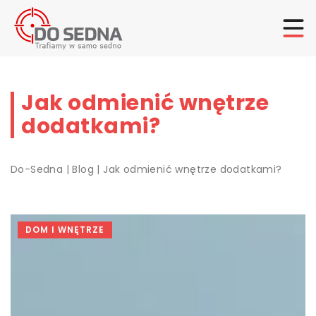
Jak odmienić wnętrze
dodatkami?
Do-Sedna
|
Blog
|
Jak odmienić wnętrze dodatkami?
DOM I WNĘTRZE