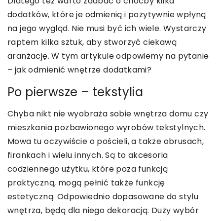
Dlatego też warto zadbać o choćby kilka
dodatków, które je odmienią i pozytywnie wpłyną
na jego wygląd. Nie musi być ich wiele. Wystarczy
raptem kilka sztuk, aby stworzyć ciekawą
aranżację. W tym artykule odpowiemy na pytanie
– jak odmienić wnętrze dodatkami?
Po pierwsze – tekstylia
Chyba nikt nie wyobraża sobie wnętrza domu czy
mieszkania pozbawionego wyrobów tekstylnych.
Mowa tu oczywiście o pościeli, a także obrusach,
firankach i wielu innych. Są to akcesoria
codziennego użytku, które poza funkcją
praktyczną, mogą pełnić także funkcję
estetyczną. Odpowiednio dopasowane do stylu
wnętrza, będą dla niego dekoracją. Duży wybór