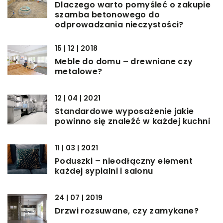
Dlaczego warto pomyśleć o zakupie
szamba betonowego do
odprowadzania nieczystości?
15 | 12 | 2018
Meble do domu – drewniane czy
metalowe?
12 | 04 | 2021
Standardowe wyposażenie jakie
powinno się znaleźć w każdej kuchni
11 | 03 | 2021
Poduszki – nieodłączny element
każdej sypialni i salonu
24 | 07 | 2019
Drzwi rozsuwane, czy zamykane?