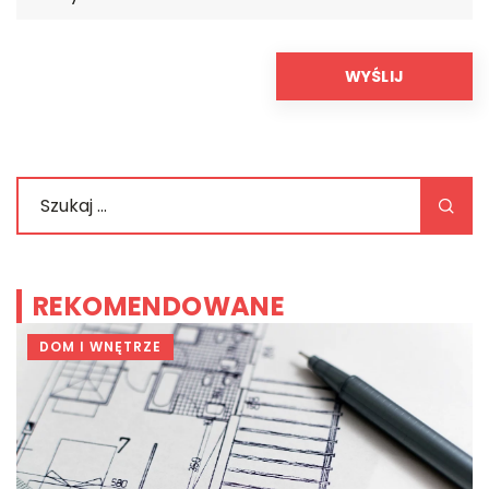
REKOMENDOWANE
DOM I WNĘTRZE