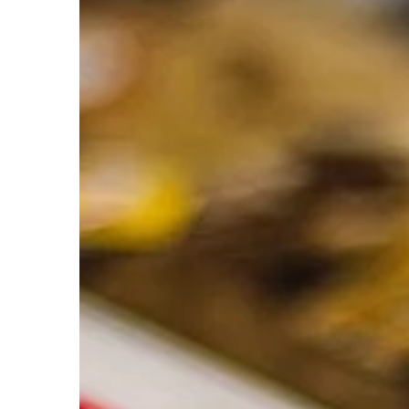
sezonie. Jeśli dyspon
możemy się wybrać na