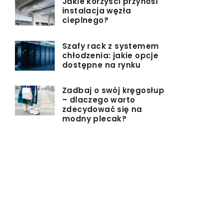
Jakie korzyści przynosi
instalacja węzła
cieplnego?
Szafy rack z systemem
chłodzenia: jakie opcje
dostępne na rynku
Zadbaj o swój kręgosłup
– dlaczego warto
zdecydować się na
modny plecak?