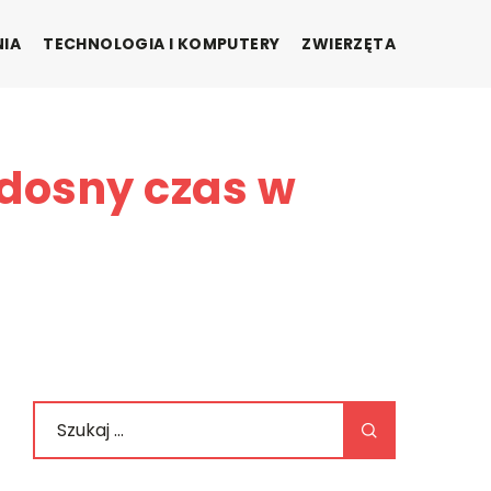
NIA
TECHNOLOGIA I KOMPUTERY
ZWIERZĘTA
adosny czas w