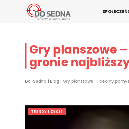
SPOŁECZE
Gry planszowe –
gronie najbliższ
Do-Sedna
|
Blog
|
Gry planszowe – idealny pomysł
TRENDY I ŻYCIE