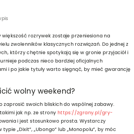
wpis
większość rozrywek zostaje przeniesiona na
ielu zwolenników klasycznych rozwiązań. Do jednej z
ch, którzy chętnie spotykają się w gronie przyjaciół i
urnieje podczas nieco bardziej oficjalnych
i i po jakie tytuły warto sięgnąć, by mieć gwarancję
aicić wolny weekend?
to zaprosić swoich bliskich do wspólnej zabawy.
akimi jak np. ze strony
https://zgrany.pl/gry-
wania i jest stosunkowo prosta. Wystarczy
 typie „Dixit”, „Ubongo” lub „Monopolu”, by móc