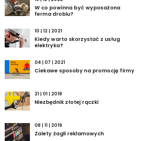
W co powinna być wyposażona
ferma drobiu?
10 | 12 | 2021
Kiedy warto skorzystać z usług
elektryka?
04 | 07 | 2021
Ciekawe sposoby na promocję firmy
21 | 01 | 2018
Niezbędnik złotej rączki
08 | 11 | 2019
Zalety żagli reklamowych