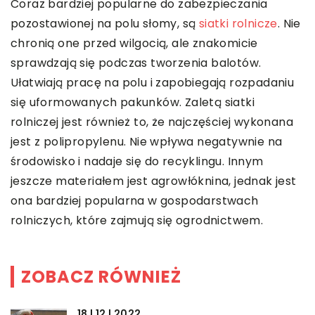
Coraz bardziej popularne do zabezpieczania
pozostawionej na polu słomy, są
siatki rolnicze
. Nie
chronią one przed wilgocią, ale znakomicie
sprawdzają się podczas tworzenia balotów.
Ułatwiają pracę na polu i zapobiegają rozpadaniu
się uformowanych pakunków. Zaletą siatki
rolniczej jest również to, że najczęściej wykonana
jest z polipropylenu. Nie wpływa negatywnie na
środowisko i nadaje się do recyklingu.
Innym
jeszcze materiałem jest agrowłóknina, jednak jest
ona bardziej popularna w gospodarstwach
rolniczych, które zajmują się ogrodnictwem.
ZOBACZ RÓWNIEŻ
18 | 12 | 2022