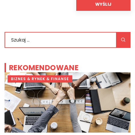
REKOMENDOWANE
BIZNES & RYNEK & FINANSE