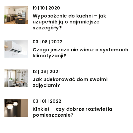
19 | 10 | 2020
Wyposażenie do kuchni – jak
uzupełnić ją o najmniejsze
szczegóły?
03 | 08 | 2022
Czego jeszcze nie wiesz o systemach
klimatyzacji?
13 | 06 | 2021
Jak udekorować dom swoimi
zdjęciami?
03 | 01 | 2022
Kinkiet – czy dobrze rozświetla
pomieszczenie?