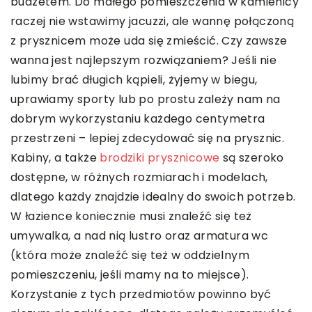
budżetem. Do małego pomieszczenia w kamienicy
raczej nie wstawimy jacuzzi, ale wannę połączoną
z prysznicem może uda się zmieścić. Czy zawsze
wanna jest najlepszym rozwiązaniem? Jeśli nie
lubimy brać długich kąpieli, żyjemy w biegu,
uprawiamy sporty lub po prostu zależy nam na
dobrym wykorzystaniu każdego centymetra
przestrzeni – lepiej zdecydować się na prysznic.
Kabiny, a także
brodziki prysznicowe
są szeroko
dostępne, w różnych rozmiarach i modelach,
dlatego każdy znajdzie idealny do swoich potrzeb.
W łazience koniecznie musi znaleźć się też
umywalka, a nad nią lustro oraz armatura wc
(która może znaleźć się też w oddzielnym
pomieszczeniu, jeśli mamy na to miejsce).
Korzystanie z tych przedmiotów powinno być