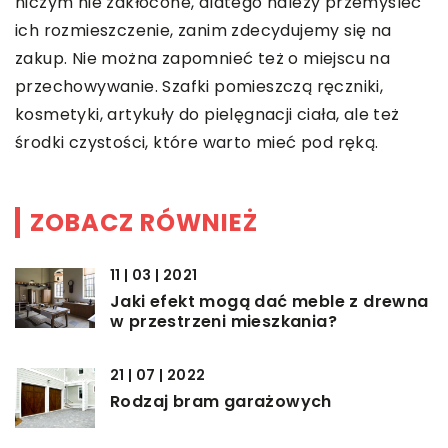
niczym nie zakłócone, dlatego należy przemyśleć
ich rozmieszczenie, zanim zdecydujemy się na
zakup. Nie można zapomnieć też o miejscu na
przechowywanie. Szafki pomieszczą ręczniki,
kosmetyki, artykuły do pielęgnacji ciała, ale też
środki czystości, które warto mieć pod ręką.
ZOBACZ RÓWNIEŻ
11 | 03 | 2021
Jaki efekt mogą dać meble z drewna
w przestrzeni mieszkania?
21 | 07 | 2022
Rodzaj bram garażowych