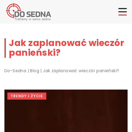
Jak zaplanować wieczór
panieński?
Do-Sedna
|
Blog
|
Jak zaplanować wieczór panieński?
TRENDY I ŻYCIE