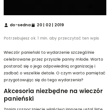
do-sedna
20 | 02 | 2019
Potrzebujesz ok. 1 min. aby przeczytać ten wpis
Wieczór panieński to wydarzenie szczególnie
celebrowane przez przyszłe panny młode. Warto
postarać się o jego odpowiednią organizację i
zadbać o wszelkie detale. O czym warto pamiętać
przygotowując się do tego wydarzenia?
Akcesoria niezbędne na wieczór
panieński
Zanim rozpoczniecie właściwą imprezę ustal listę