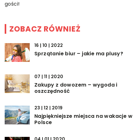
gości!
ZOBACZ RÓWNIEŻ
16 | 10 | 2022
Sprzątanie biur – jakie ma plusy?
07 | 11 | 2020
Zakupy z dowozem – wygoda i
oszczędność
23 | 12 | 2019
Najpiękniejsze miejsca na wakacje w
Polsce
04 | 01 | 2020