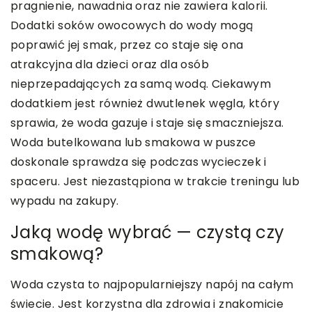
pragnienie, nawadnia oraz nie zawiera kalorii.
Dodatki soków owocowych do wody mogą
poprawić jej smak, przez co staje się ona
atrakcyjna dla dzieci oraz dla osób
nieprzepadających za samą wodą. Ciekawym
dodatkiem jest również dwutlenek węgla, który
sprawia, że woda gazuje i staje się smaczniejsza.
Woda butelkowana lub smakowa w puszce
doskonale sprawdza się podczas wycieczek i
spaceru. Jest niezastąpiona w trakcie treningu lub
wypadu na zakupy.
Jaką wodę wybrać — czystą czy
smakową?
Woda czysta to najpopularniejszy napój na całym
świecie. Jest korzystna dla zdrowia i znakomicie