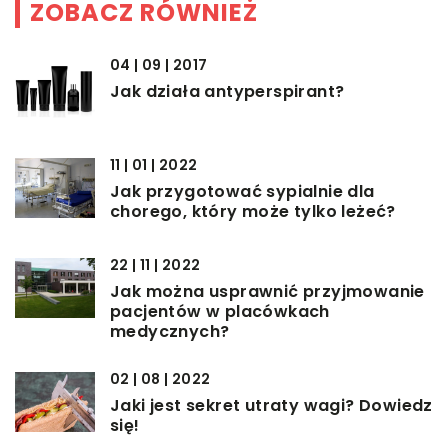
ZOBACZ RÓWNIEŻ
04 | 09 | 2017
Jak działa antyperspirant?
11 | 01 | 2022
Jak przygotować sypialnie dla
chorego, który może tylko leżeć?
22 | 11 | 2022
Jak można usprawnić przyjmowanie
pacjentów w placówkach
medycznych?
02 | 08 | 2022
Jaki jest sekret utraty wagi? Dowiedz
się!