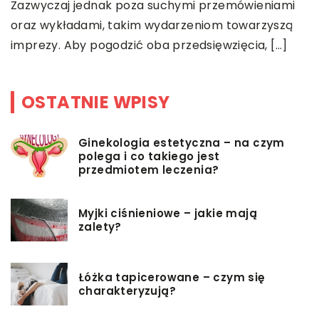
S
Zazwyczaj jednak poza suchymi przemówieniami
oraz wykładami, takim wydarzeniom towarzyszą
imprezy. Aby pogodzić oba przedsięwzięcia, […]
OSTATNIE WPISY
Ginekologia estetyczna – na czym
polega i co takiego jest
przedmiotem leczenia?
Myjki ciśnieniowe – jakie mają
zalety?
Łóżka tapicerowane – czym się
charakteryzują?