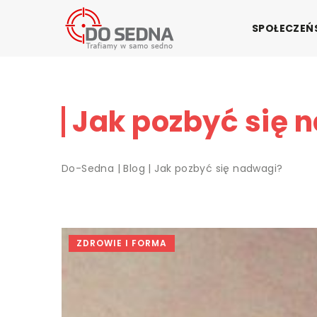
SPOŁECZE
Jak pozbyć się 
Do-Sedna
|
Blog
|
Jak pozbyć się nadwagi?
ZDROWIE I FORMA