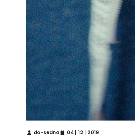
do-sedna
04 | 12 | 2019