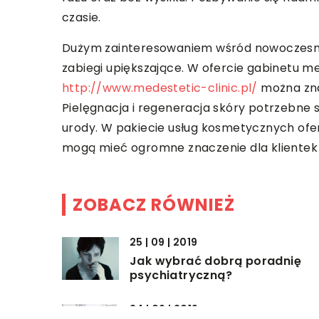
czasie.
Dużym zainteresowaniem wśród nowoczesnyc
zabiegi upiększające. W ofercie gabinetu 
http://www.medestetic-clinic.pl/
można znal
Pielęgnacja i regeneracja skóry potrzebne s
urody. W pakiecie usług kosmetycznych ofe
mogą mieć ogromne znaczenie dla klientek 
ZOBACZ RÓWNIEŻ
25 | 09 | 2019
Jak wybrać dobrą poradnię
psychiatryczną?
24 | 06 | 2019