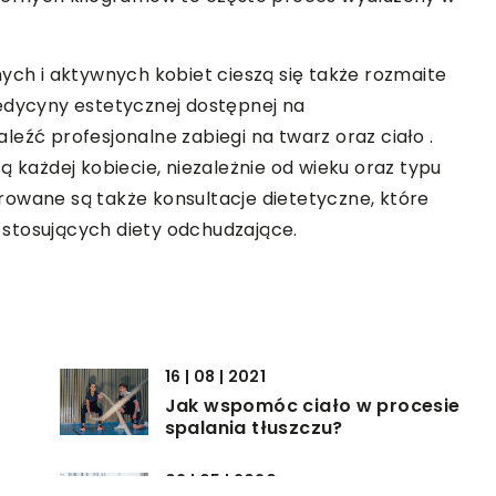
h i aktywnych kobiet cieszą się także rozmaite
medycyny estetycznej dostępnej na
eźć profesjonalne zabiegi na twarz oraz ciało .
ą każdej kobiecie, niezależnie od wieku oraz typu
rowane są także konsultacje dietetyczne, które
stosujących diety odchudzające.
16 | 08 | 2021
Jak wspomóc ciało w procesie
spalania tłuszczu?
02 | 05 | 2020