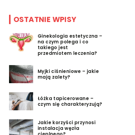
OSTATNIE WPISY
Ginekologia estetyczna –
na czym polega i co
takiego jest
przedmiotem leczenia?
Myjki ciśnieniowe – jakie
mają zalety?
Łóżka tapicerowane –
czym się charakteryzują?
Jakie korzyści przynosi
instalacja węzła
cieplnego?