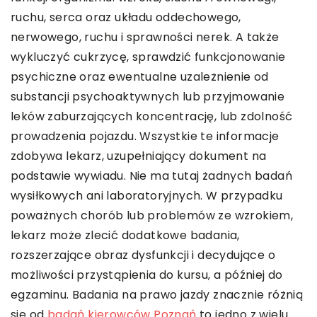
ruchu, serca oraz układu oddechowego,
nerwowego, ruchu i sprawności nerek. A także
wykluczyć cukrzycę, sprawdzić funkcjonowanie
psychiczne oraz ewentualne uzależnienie od
substancji psychoaktywnych lub przyjmowanie
leków zaburzających koncentrację, lub zdolność
prowadzenia pojazdu. Wszystkie te informacje
zdobywa lekarz, uzupełniający dokument na
podstawie wywiadu. Nie ma tutaj żadnych badań
wysiłkowych ani laboratoryjnych. W przypadku
poważnych chorób lub problemów ze wzrokiem,
lekarz może zlecić dodatkowe badania,
rozszerzające obraz dysfunkcji i decydujące o
możliwości przystąpienia do kursu, a później do
egzaminu. Badania na prawo jazdy znacznie różnią
się od
badań kierowców Poznań
to jedno z wielu