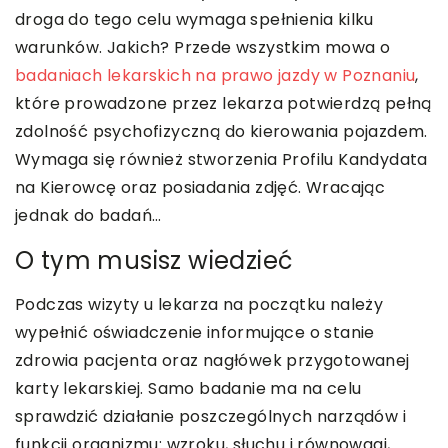
droga do tego celu wymaga spełnienia kilku
warunków. Jakich? Przede wszystkim mowa o
badaniach lekarskich na prawo jazdy w Poznaniu
,
które prowadzone przez lekarza potwierdzą pełną
zdolność psychofizyczną do kierowania pojazdem.
Wymaga się również stworzenia Profilu Kandydata
na Kierowcę oraz posiadania zdjęć. Wracając
jednak do badań…
O tym musisz wiedzieć
Podczas wizyty u lekarza na początku należy
wypełnić oświadczenie informujące o stanie
zdrowia pacjenta oraz nagłówek przygotowanej
karty lekarskiej. Samo badanie ma na celu
sprawdzić działanie poszczególnych narządów i
funkcji organizmu: wzroku, słuchu i równowagi,