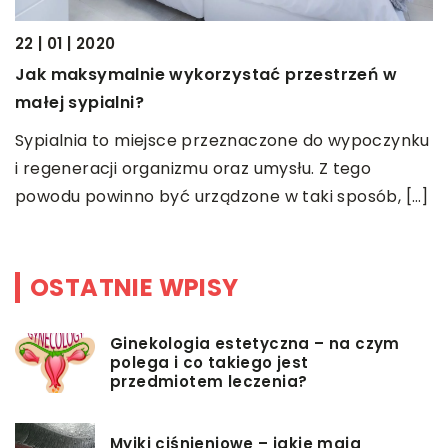
W
22 | 01 | 2020
u
e
Jak maksymalnie wykorzystać przestrzeń w
z
małej sypialni?
[
Sypialnia to miejsce przeznaczone do wypoczynku
i regeneracji organizmu oraz umysłu. Z tego
powodu powinno być urządzone w taki sposób, […]
OSTATNIE WPISY
Ginekologia estetyczna – na czym
polega i co takiego jest
przedmiotem leczenia?
Myjki ciśnieniowe – jakie mają