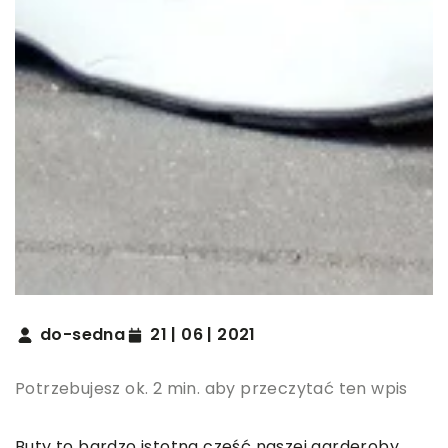
do-sedna
21 | 06 | 2021
Potrzebujesz ok. 2 min. aby przeczytać ten wpis
Buty to bardzo istotna część naszej garderoby.