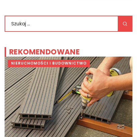
REKOMENDOWANE
NIERUCHOMOŚCI I BUDOWNICTWO