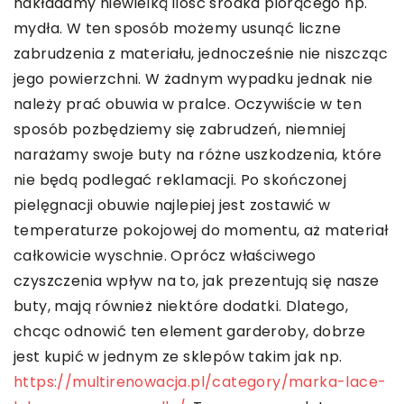
nakładamy niewielką ilość środka piorącego np.
mydła. W ten sposób możemy usunąć liczne
zabrudzenia z materiału, jednocześnie nie niszcząc
jego powierzchni. W żadnym wypadku jednak nie
należy prać obuwia w pralce. Oczywiście w ten
sposób pozbędziemy się zabrudzeń, niemniej
narażamy swoje buty na różne uszkodzenia, które
nie będą podlegać reklamacji. Po skończonej
pielęgnacji obuwie najlepiej jest zostawić w
temperaturze pokojowej do momentu, aż materiał
całkowicie wyschnie. Oprócz właściwego
czyszczenia wpływ na to, jak prezentują się nasze
buty, mają również niektóre dodatki. Dlatego,
chcąc odnowić ten element garderoby, dobrze
jest kupić w jednym ze sklepów takim jak np.
https://multirenowacja.pl/category/marka-lace-