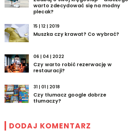
warto zdecydować się na modny
plecak?
15 | 12 | 2019
Muszka czy krawat? Co wybrać?
06 | 04 | 2022
Czy warto robić rezerwację w
restauracji?
31 | 01 | 2018
Czy tłumacz google dobrze
tłumaczy?
DODAJ KOMENTARZ