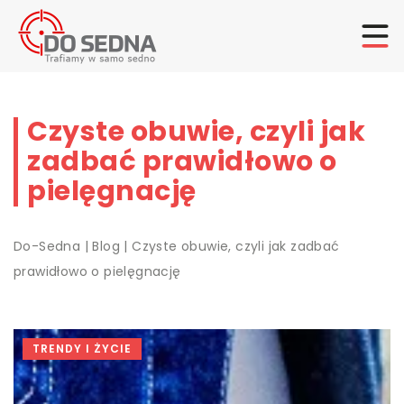
Czyste obuwie, czyli jak
zadbać prawidłowo o
pielęgnację
Do-Sedna
|
Blog
|
Czyste obuwie, czyli jak zadbać
prawidłowo o pielęgnację
TRENDY I ŻYCIE