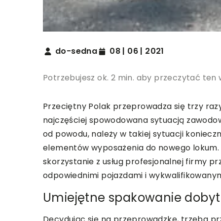
do-sedna
08 | 06 | 2021
Potrzebujesz ok. 2 min. aby przeczytać ten 
Przeciętny Polak przeprowadza się trzy raz
najczęściej spowodowana sytuacją zawodową
od powodu, należy w takiej sytuacji koniec
elementów wyposażenia do nowego lokum. N
skorzystanie z usług profesjonalnej firmy
odpowiednimi pojazdami i wykwalifikowany
Umiejętne spakowanie dobyt
Decydując się na przeprowadzkę, trzeba p