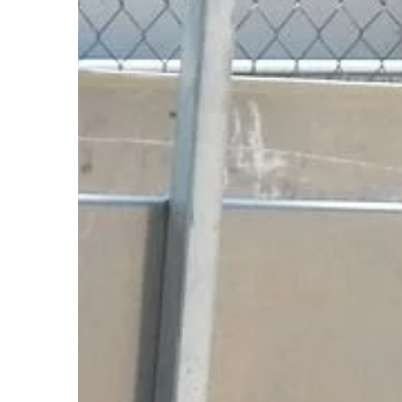
podstawowe warunki d