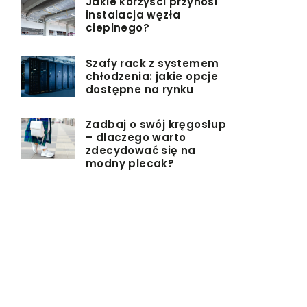
Jakie korzyści przynosi
instalacja węzła
cieplnego?
Szafy rack z systemem
chłodzenia: jakie opcje
dostępne na rynku
Zadbaj o swój kręgosłup
– dlaczego warto
zdecydować się na
modny plecak?