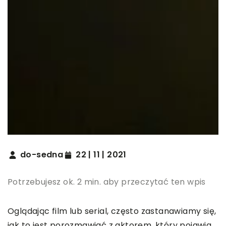
do-sedna
22 | 11 | 2021
Potrzebujesz ok. 2 min. aby przeczytać ten wpis
Oglądając film lub serial, często zastanawiamy się,
jak to jest porozmawiać z aktorem, który pojawia