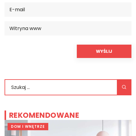
REKOMENDOWANE
DOM I WNĘTRZE