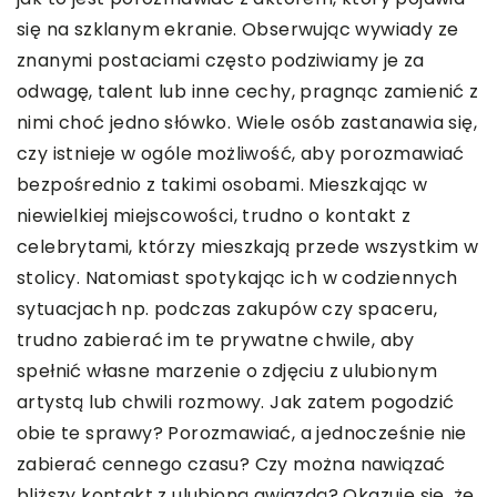
się na szklanym ekranie. Obserwując wywiady ze
znanymi postaciami często podziwiamy je za
odwagę, talent lub inne cechy, pragnąc zamienić z
nimi choć jedno słówko. Wiele osób zastanawia się,
czy istnieje w ogóle możliwość, aby porozmawiać
bezpośrednio z takimi osobami. Mieszkając w
niewielkiej miejscowości, trudno o kontakt z
celebrytami, którzy mieszkają przede wszystkim w
stolicy. Natomiast spotykając ich w codziennych
sytuacjach np. podczas zakupów czy spaceru,
trudno zabierać im te prywatne chwile, aby
spełnić własne marzenie o zdjęciu z ulubionym
artystą lub chwili rozmowy. Jak zatem pogodzić
obie te sprawy? Porozmawiać, a jednocześnie nie
zabierać cennego czasu? Czy można nawiązać
bliższy kontakt z ulubioną gwiazdą? Okazuje się, że