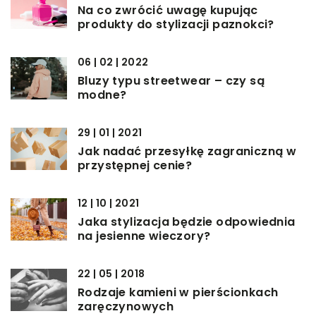
Na co zwrócić uwagę kupując
produkty do stylizacji paznokci?
06 | 02 | 2022
Bluzy typu streetwear – czy są
modne?
29 | 01 | 2021
Jak nadać przesyłkę zagraniczną w
przystępnej cenie?
12 | 10 | 2021
Jaka stylizacja będzie odpowiednia
na jesienne wieczory?
22 | 05 | 2018
Rodzaje kamieni w pierścionkach
zaręczynowych