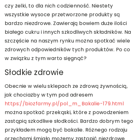
czy żelki, to dla nich codzienność. Niestety
wszystkie wysoce przetworzone produkty są
bardzo niezdrowe. Zawierają bowiem duże ilości
białego cukru i innych szkodliwych składników. Na
szczęście na naszym rynku można spotkać wiele
zdrowych odpowiedników tych produktów. Po co
w związku z tym warto sięgnąć?
Słodkie zdrowie
Obecnie w wielu sklepach ze zdrową żywnością,
jak chociażby w tym pod adresem
https://biozfarmy.pl/pol_m_Bakalie-179.html
można spotkać przekąski, które z powodzeniem
zastąpią szkodliwe słodkości. Bardzo dobrym tego
przykładem mogą być bakalie. Różnego rodzaju
orzechami śmiało możemy zastąpić niezdrowe