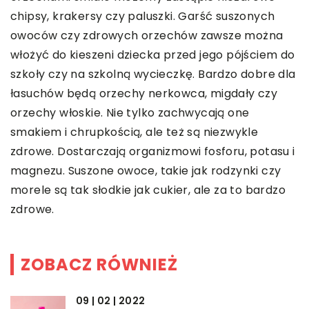
chipsy, krakersy czy paluszki. Garść suszonych
owoców czy zdrowych orzechów zawsze można
włożyć do kieszeni dziecka przed jego pójściem do
szkoły czy na szkolną wycieczkę. Bardzo dobre dla
łasuchów będą orzechy nerkowca, migdały czy
orzechy włoskie. Nie tylko zachwycają one
smakiem i chrupkością, ale też są niezwykle
zdrowe. Dostarczają organizmowi fosforu, potasu i
magnezu. Suszone owoce, takie jak rodzynki czy
morele są tak słodkie jak cukier, ale za to bardzo
zdrowe.
ZOBACZ RÓWNIEŻ
09 | 02 | 2022