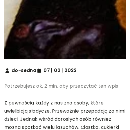
do-sedna
07 | 02 | 2022
Potrzebujesz ok. 2 min. aby przeczytać ten wpis
Z pewnością każdy z nas zna osoby, które
uwielbiają słodycze. Przeważnie przepadają za nimi
dzieci. Jednak wśród dorosłych osób również
można spotkać wielu łasuchów. Ciastka, cukierki