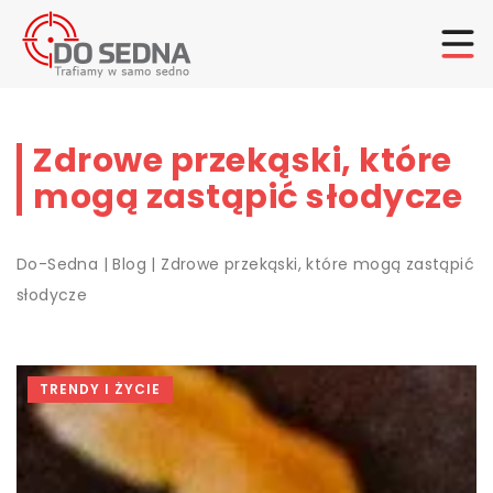
Zdrowe przekąski, które
mogą zastąpić słodycze
Do-Sedna
|
Blog
|
Zdrowe przekąski, które mogą zastąpić
słodycze
TRENDY I ŻYCIE