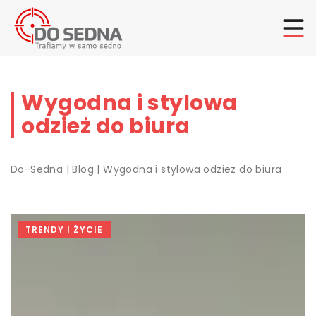
Wygodna i stylowa
odzież do biura
Do-Sedna
|
Blog
|
Wygodna i stylowa odzież do biura
TRENDY I ŻYCIE