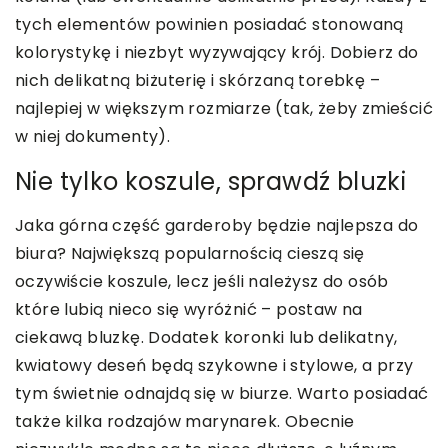
tych elementów powinien posiadać stonowaną
kolorystykę i niezbyt wyzywający krój. Dobierz do
nich delikatną biżuterię i skórzaną torebkę –
najlepiej w większym rozmiarze (tak, żeby zmieścić
w niej dokumenty).
Nie tylko koszule, sprawdź bluzki
Jaka górna część garderoby będzie najlepsza do
biura? Największą popularnością cieszą się
oczywiście koszule, lecz jeśli należysz do osób
które lubią nieco się wyróżnić – postaw na
ciekawą bluzkę. Dodatek koronki lub delikatny,
kwiatowy deseń będą szykowne i stylowe, a przy
tym świetnie odnajdą się w biurze. Warto posiadać
także kilka rodzajów marynarek. Obecnie