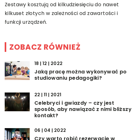
Zestawy kosztują od kilkudziesięciu do nawet
kilkuset złotych w zależności od zawartości i
funkcji urządzeń.
ZOBACZ RÓWNIEŻ
18 | 12 | 2022
Jaką pracę można wykonywać po
studiowaniu pedagogiki?
22 | 11 | 2021
Celebryci i gwiazdy – czy jest
sposób, aby nawiązać z nimi bliższy
kontakt?
06 | 04 | 2022
Czy warto robić rezerwację w