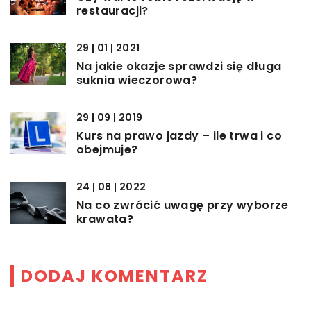
restauracji?
29 | 01 | 2021
Na jakie okazje sprawdzi się długa
suknia wieczorowa?
29 | 09 | 2019
Kurs na prawo jazdy – ile trwa i co
obejmuje?
24 | 08 | 2022
Na co zwrócić uwagę przy wyborze
krawata?
DODAJ KOMENTARZ