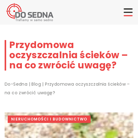
Przydomowa
oczyszczalnia ścieków –
na co zwrócić uwagę?
Do-Sedna
|
Blog
|
Przydomowa oczyszczalnia ścieków –
na co zwrócić uwagę?
NIERUCHOMOŚCI I BUDOWNICTWO