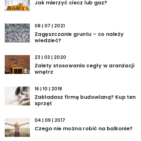
Jak mierzyć ciecz lub gaz?
08 | 07 | 2021
Zagęszczanie gruntu – co należy
wiedzieć?
23 | 03 | 2020
Zalety stosowania cegły w aranżacji
wnętrz
16 | 10 | 2018
Zakładasz firmę budowlaną? Kup ten
sprzęt
04 | 09 | 2017
Czego nie można robić na balkonie?