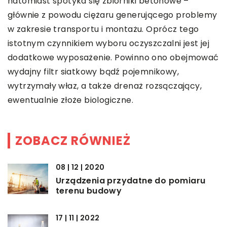
natomiast spotyka się zbiorniki betonowe –
głównie z powodu ciężaru generującego problemy
w zakresie transportu i montażu. Oprócz tego
istotnym czynnikiem wyboru oczyszczalni jest jej
dodatkowe wyposażenie. Powinno ono obejmować
wydajny filtr siatkowy bądź pojemnikowy,
wytrzymały właz, a także drenaż rozsączający,
ewentualnie złoże biologiczne.
ZOBACZ RÓWNIEŻ
08 | 12 | 2020
Urządzenia przydatne do pomiaru
terenu budowy
17 | 11 | 2022