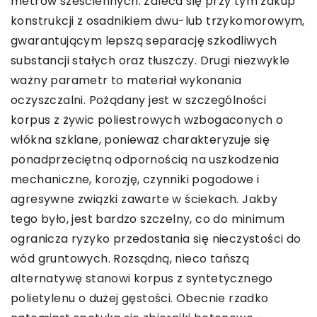
metrów sześciennych. Zaleca się przy tym zakup
konstrukcji z osadnikiem dwu-lub trzykomorowym,
gwarantującym lepszą separację szkodliwych
substancji stałych oraz tłuszczy. Drugi niezwykle
ważny parametr to materiał wykonania
oczyszczalni. Pożądany jest w szczególności
korpus z żywic poliestrowych wzbogaconych o
włókna szklane, ponieważ charakteryzuje się
ponadprzeciętną odpornością na uszkodzenia
mechaniczne, korozję, czynniki pogodowe i
agresywne związki zawarte w ściekach. Jakby
tego było, jest bardzo szczelny, co do minimum
ogranicza ryzyko przedostania się nieczystości do
wód gruntowych. Rozsądną, nieco tańszą
alternatywę stanowi korpus z syntetycznego
polietylenu o dużej gęstości. Obecnie rzadko