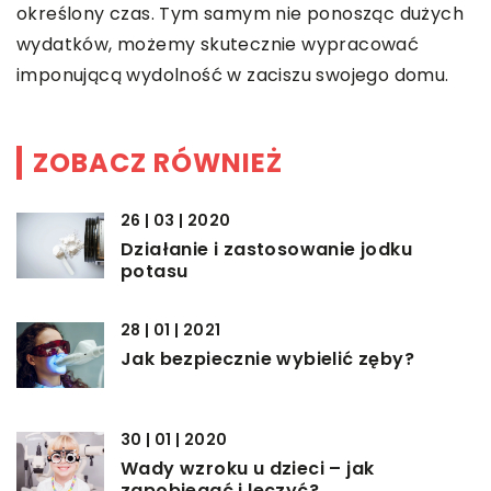
określony czas. Tym samym nie ponosząc dużych
wydatków, możemy skutecznie wypracować
imponującą wydolność w zaciszu swojego domu.
ZOBACZ RÓWNIEŻ
26 | 03 | 2020
Działanie i zastosowanie jodku
potasu
28 | 01 | 2021
Jak bezpiecznie wybielić zęby?
30 | 01 | 2020
Wady wzroku u dzieci – jak
zapobiegać i leczyć?