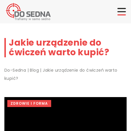
Jakie urządzenie do
ćwiczeń warto kupić?
Do-Sedna
|
Blog
|
Jakie urządzenie do ćwiczeń warto
kupić?
ZDROWIE I FORMA