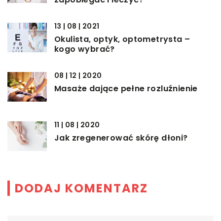
13 | 08 | 2021
Okulista, optyk, optometrysta –
kogo wybrać?
08 | 12 | 2020
Masaże dające pełne rozluźnienie
11 | 08 | 2020
Jak zregenerować skórę dłoni?
DODAJ KOMENTARZ