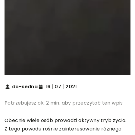
do-sedna
16 | 07 | 2021
Potrzebujesz ok. 2 min. aby przeczytać ten wpis
Obecnie wiele osób prowadzi aktywny tryb życia.
Z tego powodu rośnie zainteresowanie różnego