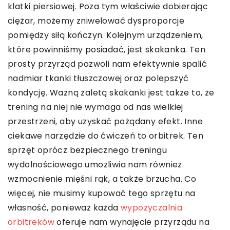
klatki piersiowej. Poza tym właściwie dobierając
ciężar, możemy zniwelować dysproporcje
pomiędzy siłą kończyn. Kolejnym urządzeniem,
które powinniśmy posiadać, jest skakanka. Ten
prosty przyrząd pozwoli nam efektywnie spalić
nadmiar tkanki tłuszczowej oraz polepszyć
kondycję. Ważną zaletą skakanki jest także to, że
trening na niej nie wymaga od nas wielkiej
przestrzeni, aby uzyskać pożądany efekt. Inne
ciekawe narzędzie do ćwiczeń to orbitrek. Ten
sprzęt oprócz bezpiecznego treningu
wydolnościowego umożliwia nam również
wzmocnienie mięśni rąk, a także brzucha. Co
więcej, nie musimy kupować tego sprzętu na
własność, ponieważ każda
wypożyczalnia
orbitreków
oferuje nam wynajęcie przyrządu na