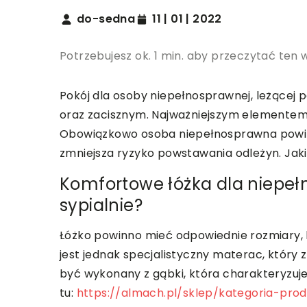
do-sedna
11 | 01 | 2022
Potrzebujesz ok. 1 min. aby przeczytać ten 
Pokój dla osoby niepełnosprawnej, leżącej
oraz zacisznym. Najważniejszym elementem
Obowiązkowo osoba niepełnosprawna powin
zmniejsza ryzyko powstawania odleżyn. Jak
Komfortowe łóżka dla niepe
sypialnie?
Łóżko powinno mieć odpowiednie rozmiary,
jest jednak specjalistyczny materac, któ
być wykonany z gąbki, która charakteryzuje
tu:
https://almach.pl/sklep/kategoria-pro