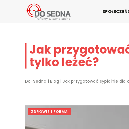
SPOŁECZE
Jak przygotować
tylko leżeć?
Do-Sedna
|
Blog
|
Jak przygotować sypialnie dla 
ZDROWIE I FORMA