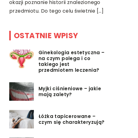
okazji poznanie historii znalezionego
przedmiotu. Do tego celu świetnie […]
OSTATNIE WPISY
Ginekologia estetyczna –
na czym polega i co
takiego jest
przedmiotem leczenia?
Myjki ciśnieniowe – jakie
mają zalety?
Łóżka tapicerowane –
czym się charakteryzują?