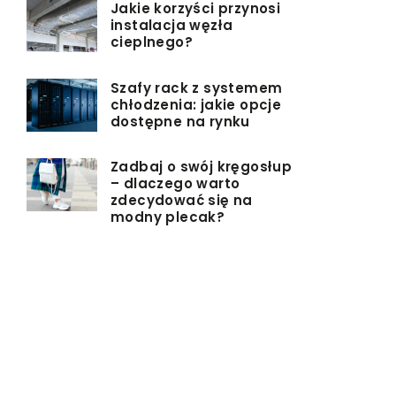
Jakie korzyści przynosi
instalacja węzła
cieplnego?
Szafy rack z systemem
chłodzenia: jakie opcje
dostępne na rynku
Zadbaj o swój kręgosłup
– dlaczego warto
zdecydować się na
modny plecak?