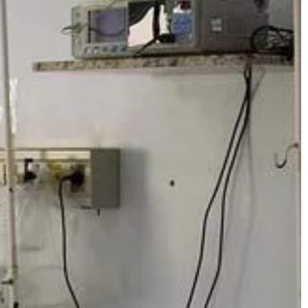
to […]