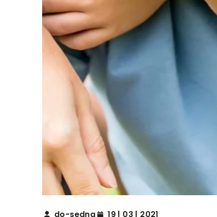
do-sedna
19 | 03 | 2021