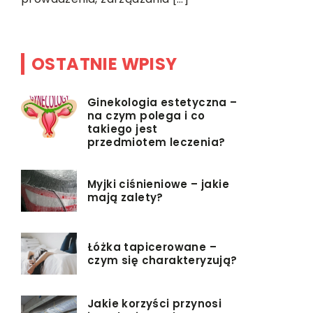
znajomość
OSTATNIE WPISY
Ginekologia estetyczna –
na czym polega i co
takiego jest
przedmiotem leczenia?
Myjki ciśnieniowe – jakie
mają zalety?
Łóżka tapicerowane –
czym się charakteryzują?
Jakie korzyści przynosi