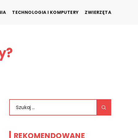
NIA
TECHNOLOGIA I KOMPUTERY
ZWIERZĘTA
y?
REKOMENDOWANE