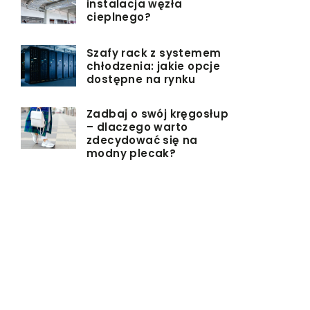
instalacja węzła
cieplnego?
Szafy rack z systemem
chłodzenia: jakie opcje
dostępne na rynku
Zadbaj o swój kręgosłup
– dlaczego warto
zdecydować się na
modny plecak?