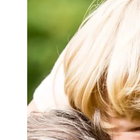
znajomość […]