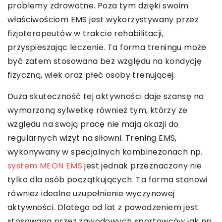
problemy zdrowotne. Poza tym dzięki swoim
właściwościom EMS jest wykorzystywany przez
fizjoterapeutów w trakcie rehabilitacji,
przyspieszając leczenie. Ta forma treningu może
być zatem stosowana bez względu na kondycję
fizyczną, wiek oraz płeć osoby trenującej.
Duża skuteczność tej aktywności daje szansę na
wymarzoną sylwetkę również tym, którzy ze
względu na swoją pracę nie mają okazji do
regularnych wizyt na siłowni. Trening EMS,
wykonywany w specjalnych kombinezonach np.
system MEON EMS
jest jednak przeznaczony nie
tylko dla osób początkujących. Ta forma stanowi
również idealne uzupełnienie wyczynowej
aktywności. Dlatego od lat z powodzeniem jest
stosowana przez zawodowych sportowców jak np.