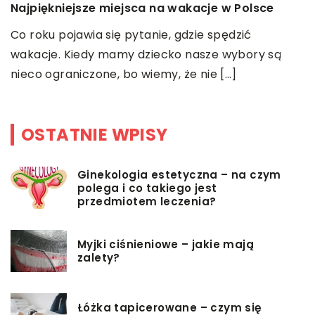
Najpiękniejsze miejsca na wakacje w Polsce
N
Co roku pojawia się pytanie, gdzie spędzić
w
wakacje. Kiedy mamy dziecko nasze wybory są
k
nieco ograniczone, bo wiemy, że nie […]
OSTATNIE WPISY
Ginekologia estetyczna – na czym
polega i co takiego jest
przedmiotem leczenia?
Myjki ciśnieniowe – jakie mają
zalety?
Łóżka tapicerowane – czym się