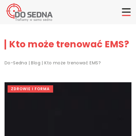
Kto może trenować EMS?
Do-Sedna
|
Blog
|
Kto może trenować EMS?
ZDROWIE I FORMA