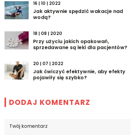
16 | 10 | 2022
Jak aktywnie spędzić wakacje nad
wodą?
18 | 08 | 2020
Przy użyciu jakich opakowań,
sprzedawane są leki dla pacjentów?
20 | 07 | 2022
Jak ćwiczyć efektywnie, aby efekty
pojawiły się szybko?
DODAJ KOMENTARZ