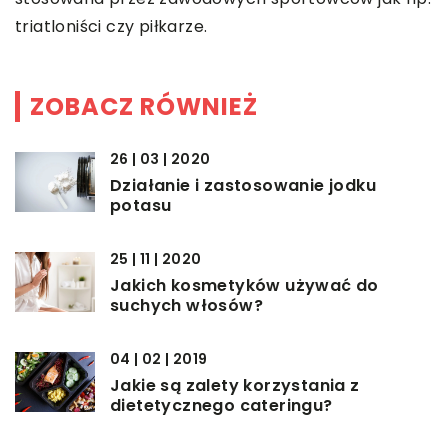
triatloniści czy piłkarze.
ZOBACZ RÓWNIEŻ
26 | 03 | 2020
Działanie i zastosowanie jodku
potasu
25 | 11 | 2020
Jakich kosmetyków używać do
suchych włosów?
04 | 02 | 2019
Jakie są zalety korzystania z
dietetycznego cateringu?