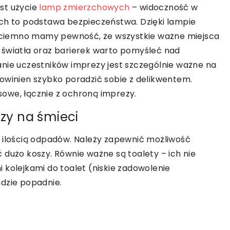
st użycie
lamp zmierzchowych
– widoczność w
ych to podstawa bezpieczeństwa. Dzięki lampie
ię ciemno mamy pewność, że wszystkie ważne miejsca
 światła oraz barierek warto pomyśleć nad
anie uczestników imprezy jest szczególnie ważne na
powinien szybko poradzić sobie z delikwentem.
owe, łącznie z ochroną imprezy.
szy na śmieci
ą ilością odpadów. Należy zapewnić możliwość
 dużo koszy. Równie ważne są toalety – ich nie
 kolejkami do toalet (niskie zadowolenie
gdzie popadnie.