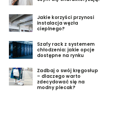
Jakie korzyści przynosi
instalacja węzła
cieplnego?
Szafy rack z systemem
chłodzenia: jakie opcje
dostępne na rynku
Zadbaj o swój kręgosłup
– dlaczego warto
zdecydować się na
modny plecak?