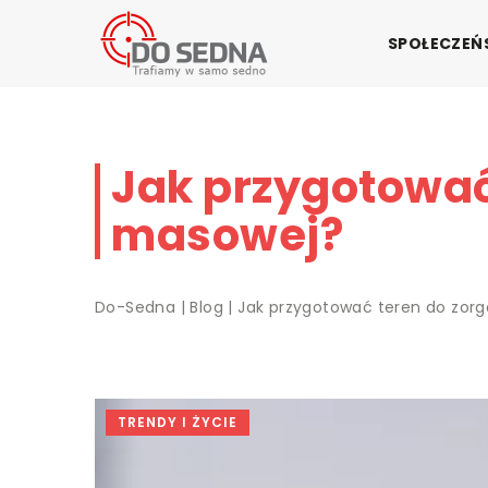
SPOŁECZE
Jak przygotować
masowej?
Do-Sedna
|
Blog
|
Jak przygotować teren do zor
TRENDY I ŻYCIE