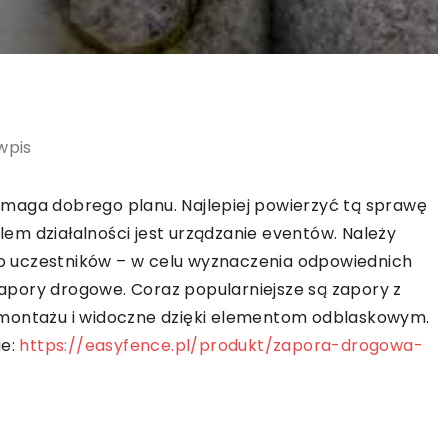
wpis
maga dobrego planu. Najlepiej powierzyć tą sprawę
ilem działalności jest urządzanie eventów. Należy
 uczestników – w celu wyznaczenia odpowiednich
pory drogowe. Coraz popularniejsze są zapory z
 montażu i widoczne dzięki elementom odblaskowym.
ie:
https://easyfence.pl/produkt/zapora-drogowa-