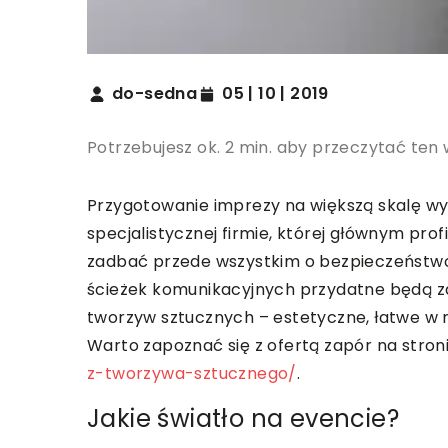
do-sedna
05 | 10 | 2019
Potrzebujesz ok. 2 min. aby przeczytać ten 
Przygotowanie imprezy na większą skalę wy
specjalistycznej firmie, której głównym prof
zadbać przede wszystkim o bezpieczeństwo
ścieżek komunikacyjnych przydatne będą za
tworzyw sztucznych – estetyczne, łatwe w
Warto zapoznać się z ofertą zapór na stron
z-tworzywa-sztucznego/
.
Jakie światło na evencie?