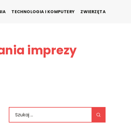
NIA
TECHNOLOGIA I KOMPUTERY
ZWIERZĘTA
ania imprezy