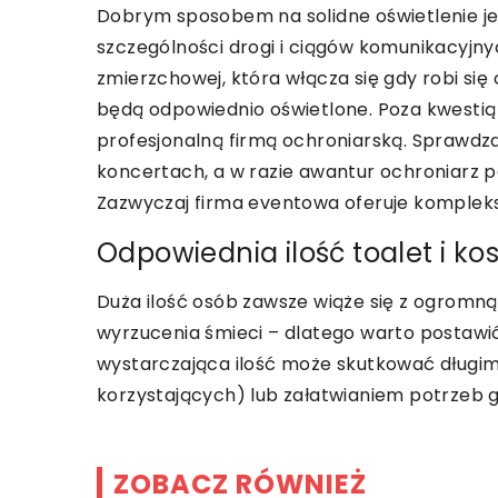
Dobrym sposobem na solidne oświetlenie je
szczególności drogi i ciągów komunikacyjn
zmierzchowej, która włącza się gdy robi s
będą odpowiednio oświetlone. Poza kwestią
profesjonalną firmą ochroniarską. Sprawdz
koncertach, a w razie awantur ochroniarz 
Zazwyczaj firma eventowa oferuje kompleks
Odpowiednia ilość toalet i ko
Duża ilość osób zawsze wiąże się z ogromn
wyrzucenia śmieci – dlatego warto postawić
wystarczająca ilość może skutkować długimi
korzystających) lub załatwianiem potrzeb 
ZOBACZ RÓWNIEŻ