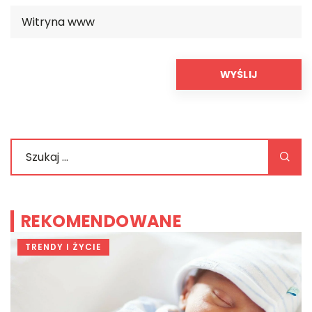
REKOMENDOWANE
TRENDY I ŻYCIE