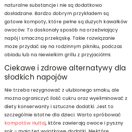
naturalne substancje i nie są dodatkowo
dosładzane. Bardzo dobrym przykładem są
gotowe kompoty, które pełne są dużych kawałków
owoców. To doskonały sposób na orzeźwiający
napój i smaczną przekąskę. Takie rozwiązanie
może przydać się na rodzinnym pikniku, podczas
obiadu lub na niewielkim grillu z przyjaciółmi.
Ciekawe i zdrowe alternatywy dla
słodkich napojów
Nie trzeba rezygnować z ulubionego smaku, ale
można ograniczyć ilość cukru oraz wyeliminować z
diety konserwanty i sztuczne dodatki. Jest to
szczególnie istotne dla dzieci. Warto spróbować
kompotów Hultaj
, które zawierają owoce i pyszny
sok – mają też wyjątkowe dodatki. Niektóre