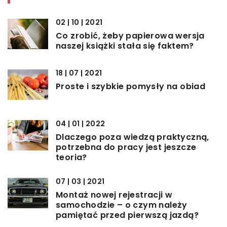
02 | 10 | 2021
Co zrobić, żeby papierowa wersja
naszej książki stała się faktem?
18 | 07 | 2021
Proste i szybkie pomysły na obiad
04 | 01 | 2022
Dlaczego poza wiedzą praktyczną,
potrzebna do pracy jest jeszcze
teoria?
07 | 03 | 2021
Montaż nowej rejestracji w
samochodzie – o czym należy
pamiętać przed pierwszą jazdą?