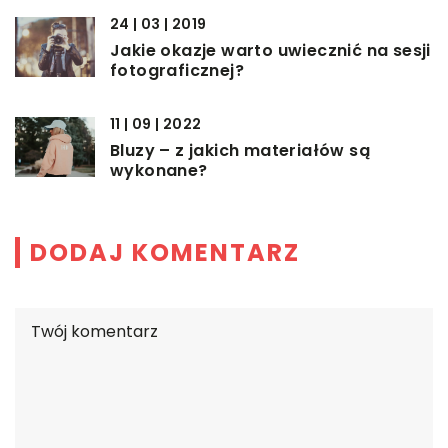
24 | 03 | 2019
Jakie okazje warto uwiecznić na sesji
fotograficznej?
11 | 09 | 2022
Bluzy – z jakich materiałów są
wykonane?
DODAJ KOMENTARZ