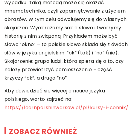
wypadku. Taką metodą może się okazać
mnemotechnika, czyli zapamiętywanie z użyciem
obrazów. W tym celu odwołujemy się do własnych
skojarzeń. Wyobrażamy sobie słowo i tworzymy
historię z nim związaną. Przykładem może być
słowo “okno” – to polskie słowo składa się z dwóch
słów w języku angielskim: “ok” (tak) i “no” (nie).
Skojarzenie: grupa ludzi, która spiera się o to, czy
należy przewietrzyć pomieszczenie – część
krzyczy “ok”, a druga “no”.
Aby dowiedzieć się więcej o nauce języka
polskiego, warto zajrzeć na:
https://learnpolishinwarsaw.pl/pl/kursy-i-cennik/
.
ZOBACZ RÓWNIEŻ