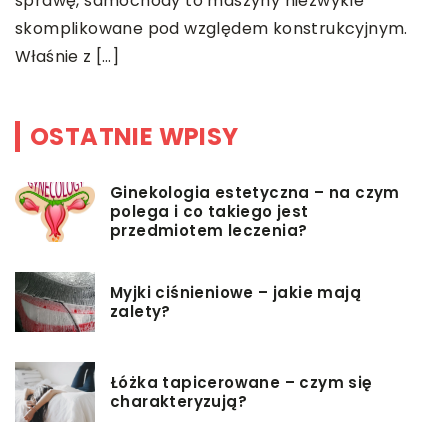
sprawę, samochody to maszyny niezwykle
M
skomplikowane pod względem konstrukcyjnym.
[
Właśnie z […]
OSTATNIE WPISY
Ginekologia estetyczna – na czym
polega i co takiego jest
przedmiotem leczenia?
Myjki ciśnieniowe – jakie mają
zalety?
Łóżka tapicerowane – czym się
charakteryzują?