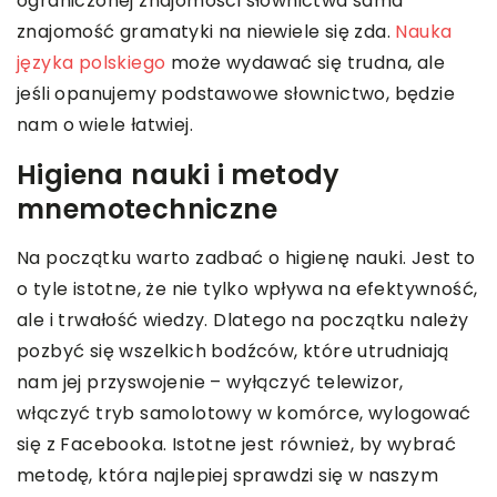
ograniczonej znajomości słownictwa sama
znajomość gramatyki na niewiele się zda.
Nauka
języka polskiego
może wydawać się trudna, ale
jeśli opanujemy podstawowe słownictwo, będzie
nam o wiele łatwiej.
Higiena nauki i metody
mnemotechniczne
Na początku warto zadbać o higienę nauki. Jest to
o tyle istotne, że nie tylko wpływa na efektywność,
ale i trwałość wiedzy. Dlatego na początku należy
pozbyć się wszelkich bodźców, które utrudniają
nam jej przyswojenie – wyłączyć telewizor,
włączyć tryb samolotowy w komórce, wylogować
się z Facebooka. Istotne jest również, by wybrać
metodę, która najlepiej sprawdzi się w naszym