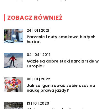
ZOBACZ RÓWNIEŻ
24 | 01 | 2021
Parzenie i nuty smakowe białych
herbat
04 | 04 | 2019
Gdzie są dobre stoki narciarskie w
Europie?
06 | 01 | 2022
Jak zorganizować sobie czas na
naukę prawa jazdy?
13 | 10 | 2020