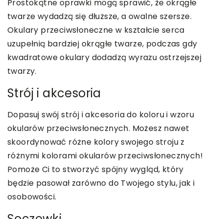
Prostokątne oprawki mogą sprawić, że okrągłe
twarze wydadzą się dłuższe, a owalne szersze.
Okulary przeciwsłoneczne w kształcie serca
uzupełnią bardziej okrągłe twarze, podczas gdy
kwadratowe okulary dodadzą wyrazu ostrzejszej
twarzy.
Strój i akcesoria
Dopasuj swój strój i akcesoria do koloru i wzoru
okularów przeciwsłonecznych. Możesz nawet
skoordynować różne kolory swojego stroju z
różnymi kolorami okularów przeciwsłonecznych!
Pomoże Ci to stworzyć spójny wygląd, który
będzie pasował zarówno do Twojego stylu, jak i
osobowości.
Soczewki