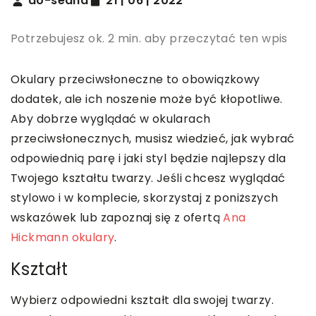
do-sedna
21 | 06 | 2022
Potrzebujesz ok. 2 min. aby przeczytać ten wpis
Okulary przeciwsłoneczne to obowiązkowy
dodatek, ale ich noszenie może być kłopotliwe.
Aby dobrze wyglądać w okularach
przeciwsłonecznych, musisz wiedzieć, jak wybrać
odpowiednią parę i jaki styl będzie najlepszy dla
Twojego kształtu twarzy. Jeśli chcesz wyglądać
stylowo i w komplecie, skorzystaj z poniższych
wskazówek lub zapoznaj się z ofertą
Ana
Hickmann okulary
.
Kształt
Wybierz odpowiedni kształt dla swojej twarzy.