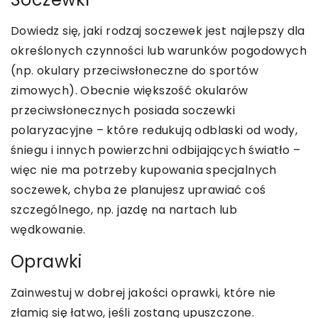
Dowiedz się, jaki rodzaj soczewek jest najlepszy dla
określonych czynności lub warunków pogodowych
(np. okulary przeciwsłoneczne do sportów
zimowych). Obecnie większość okularów
przeciwsłonecznych posiada soczewki
polaryzacyjne – które redukują odblaski od wody,
śniegu i innych powierzchni odbijających światło –
więc nie ma potrzeby kupowania specjalnych
soczewek, chyba że planujesz uprawiać coś
szczególnego, np. jazdę na nartach lub
wędkowanie.
Oprawki
Zainwestuj w dobrej jakości oprawki, które nie
złamią się łatwo, jeśli zostaną upuszczone.