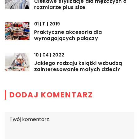
Ciekawe stylizacje dla mężczyzn o
rozmiarze plus size
01 | 11 | 2019
Praktyczne akcesoria dla
wymagających palaczy
10 | 04 | 2022
Jakiego rodzaju książki wzbudzą
zainteresowanie małych dzieci?
DODAJ KOMENTARZ